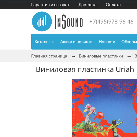
Гарантия и возврат
Доставка
Оплата
+7(495)978-96-46
Каталог
Акции и новинки
Новости
Обзоры
Главная страница
Виниловые пластинки
Виниловая пластинка Uriah 