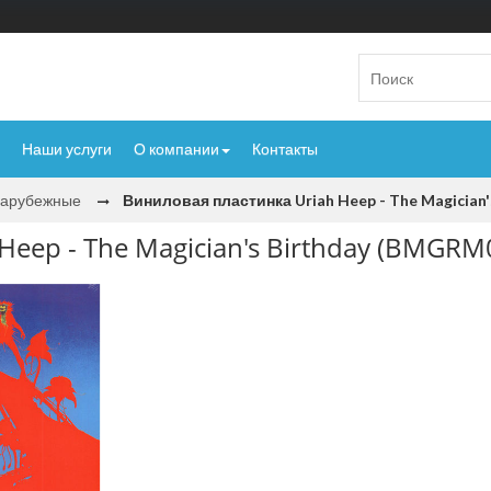
Наши услуги
О компании
Контакты
Зарубежные
Виниловая пластинка Uriah Heep - The Magician
Heep - The Magician's Birthday (BMGRM