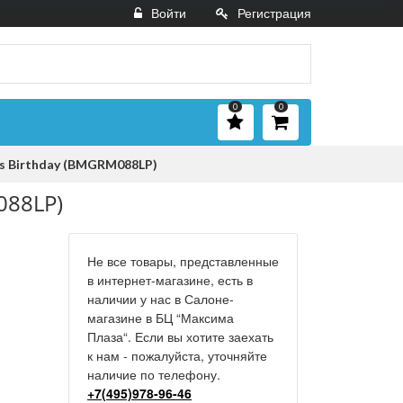
Войти
Регистрация
0
0
's Birthday (BMGRM088LP)
088LP)
Не все товары, представленные
в интернет-магазине, есть в
наличии у нас в Салоне-
магазине в БЦ “Максима
Плаза“. Если вы хотите заехать
к нам - пожалуйста, уточняйте
наличие по телефону.
+7(495)978-96-46