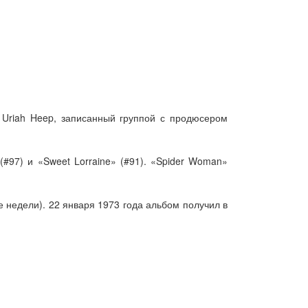
ы Uriah Heep, записанный группой с продюсером
#97) и «Sweet Lorraine» (#91). «Spider Woman»
е недели). 22 января 1973 года альбом получил в