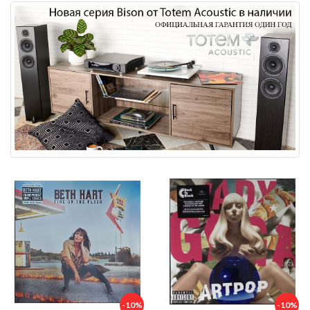
-10%
-10%