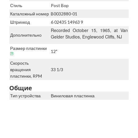
Стиль
Post Bop
Каталожный номер
B0032880-01
Штрихкод
6 02435 14963 9
Recorded October 15, 1965, at Van
Дополнительно
Gelder Studios, Englewood Cliffs, NJ
Размер пластинки
12"
Скорость
вращения
33 1/3
пластинки, RPM
Общие
Тип устройства
Виниловая пластинка