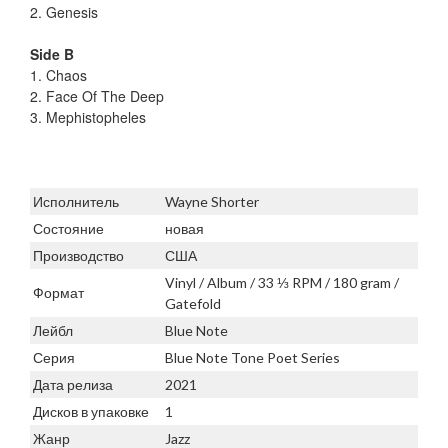
2. Genesis
Side B
1. Chaos
2. Face Of The Deep
3. Mephistopheles
Исполнитель
Wayne Shorter
Состояние
новая
Производство
США
Vinyl / Album / 33 ⅓ RPM / 180 gram /
Формат
Gatefold
Лейбл
Blue Note
Серия
Blue Note Tone Poet Series
Дата релиза
2021
Дисков в упаковке
1
Жанр
Jazz