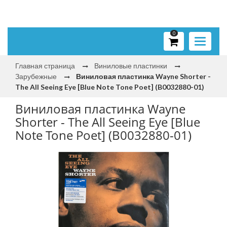
0
Toggle
navigati
Главная страница
Виниловые пластинки
Зарубежные
Виниловая пластинка Wayne Shorter -
The All Seeing Eye [Blue Note Tone Poet] (B0032880-01)
Виниловая пластинка Wayne
Shorter - The All Seeing Eye [Blue
Note Tone Poet] (B0032880-01)