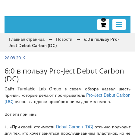
0
Toggle
navigati
Главная страница
Новости
6:0 в пользу Pro-
Ject Debut Carbon (DC)
26.08.2019
6:0 в пользу Pro-Ject Debut Carbon
(DC)
Сайт Turntable Lab Group в своем обзоре назвал шесть
причин, которые делают проигрыватель
Pro-Ject Debut Carbon
(DC)
очень выгодным приобретением для меломана.
Вот эти причины:
1. «При своей стоимости
Debut Carbon (DC)
отлично подходит
для тех, кто хочет заняться прослушиванием пластинок, но не