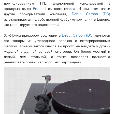
демпфированием TPE, аналогичной используемой в
проигрывателях
Pro-Ject
высшего класса. И при этом, как и
другие проигрыватели компании,
Debut Carbon (DC)
изготавливается на собственной фабрике компании в Европе,
что гарантирует его надежность».
3. «Ярким примером эволюции в
Debut Carbon (DC)
является
его тонарм из углеродного волокна с интегрированным
шеллом. Тонарм такого класса вы просто не найдете у других
моделей в данной ценовой категории. Он более жесткий и
легкий, чем стальной, а также позволяет полностью
реализовать потенциал хорошего картриджа».