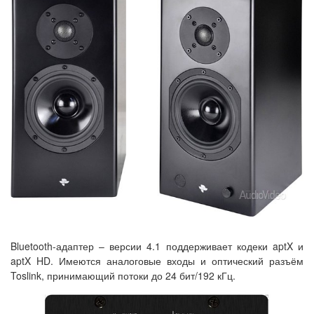
Bluetooth-адаптер – версии 4.1 поддерживает кодеки aptX и
aptX HD. Имеются аналоговые входы и оптический разъём
Toslink, принимающий потоки до 24 бит/192 кГц.