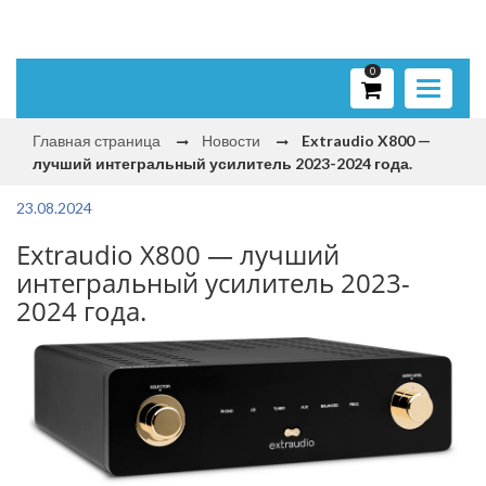
0
Toggle
navigati
Главная страница
Новости
Extraudio X800 —
лучший интегральный усилитель 2023-2024 года.
23.08.2024
Extraudio X800 — лучший
интегральный усилитель 2023-
2024 года.