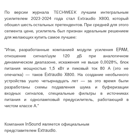
По версии журнала TECHWEEK лучшим интегральным
усилителем 2023-2024 года стал Extraudio X800, который
обошел шесть остальных претендентов. При средней для этого
сегмента цене, усилитель был признан идеальным решением
для желающих купить самое лучшее:
"Итак, разработанные компанией модули усиления EPAM,
отношение сигнал/шум 120 дБ при аналогичном
динамическом диапазоне, искажения не выше 0,0028%, блок
питания мощностью 1,5 кВт и пиковый ток 80 А (это не
опечатка) — таков Extraudio X800. На создание необычного
устройства ушло четырнадцать лет — за это время были
разработаны схемы подавления шума и буферизации
входных сигналов, специальные фильтры в источниках
питания и одноламповый предусилитель, работающий в
чистом классе А."
Компания InSound является официальным
представителем Extraudio.