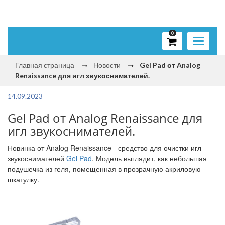
0
Toggle
navigati
Главная страница
Новости
Gel Pad от Analog
Renaissance для игл звукоснимателей.
14.09.2023
Gel Pad от Analog Renaissance для
игл звукоснимателей.
Новинка от Analog Renaissance - средство для очистки игл
звукоснимателей
Gel Pad
. Модель выглядит, как небольшая
подушечка из геля, помещенная в прозрачную акриловую
шкатулку.