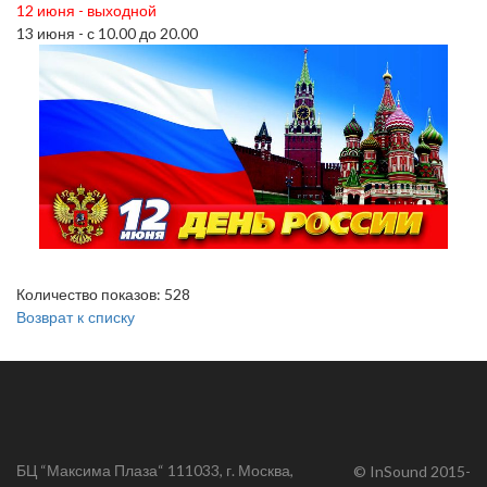
12 июня - выходной
13 июня - с 10.00 до 20.00
Количество показов: 528
Возврат к списку
БЦ “Максима Плаза“ 111033, г. Москва,
© InSound 2015-