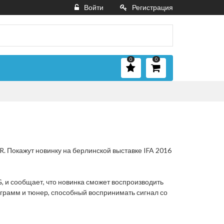
Войти
Регистрация
0
0
 Покажут новинку на берлинской выставке IFA 2016
 и сообщает, что новинка сможет воспроизводить
ограмм и тюнер, способный воспринимать сигнал со