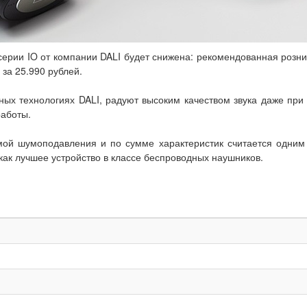
серии IO от компании DALI будет снижена: рекомендованная рознич
за 25.990 рублей.
ных технологиях DALI, радуют высоким качеством звука даже пр
аботы.
ой шумоподавления и по сумме характеристик считается одним и
как лучшее устройство в классе беспроводных наушников.