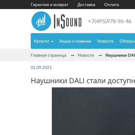
Гарантия и возврат
Доставка
Оплата
+7(495)978-96-46
Каталог
Акции и новинки
Новости
Обзоры
Главная страница
Новости
Наушники DAL
01.09.2021
Наушники DALI стали доступн