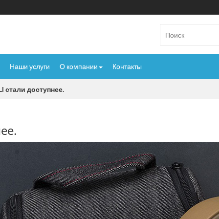
Наши услуги
О компании
Контакты
I стали доступнее.
ее.