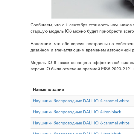
Сообщаем, что с 1 сентября стоимость наушников 
старшую модель IO6 можно будет приобрести всего 
Напомним, что обе версии построены на собствен
дизайном и впечатляющим временем автономной р
Модель IO 6 также оснащена эффективной систем
версия IO была отмечена премией EISA 2020-2121 
Наименование
Наушники беспроводные DALI IO-4 caramel white
Наушники беспроводные DALI IO-4 iron black
Наушники беспроводные DALI IO-6 caramel white
Наушники беспроводные DALI IO-6 iron black