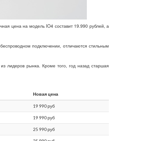
ная цена на модель IO4 составит 19.990 рублей, а
и беспроводном подключении, отличаются стильным
з лидеров рынка. Кроме того, год назад старшая
Новая цена
19 990 руб
19 990 руб
25 990 руб
25 990 руб