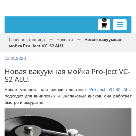
0
Toggle
navigati
Главная страница
Новости
Новая вакуумная
мойка Pro-Ject VC-S2 ALU.
13.01.2020
Новая вакуумная мойка Pro-Ject VC-
S2 ALU.
Новая машинка для чистки пластинок
Pro-Ject VC-S2 ALU
подходит для виниловых и шеллаковых дисков, она работает
быстро и аккуратно.