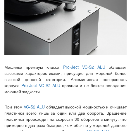
Машинка премиум класса
Pro-Ject VC-S2 ALU
обладает
высокими характеристиками, присущие для моделей более
высокой ценовой категории. Алюминиевая поверхность
корпуса
Pro-Ject VC-S2 ALU
прочная и не боится попадания
моющей жидкости.
При этом
VC-S2 ALU
обладает высокой мощностью и очищает
пластинки всего лишь за один или два оборота. Вращение
пластинки происходит на скорости 30 оборотов в минуту, что
примерно в два раза быстрее, чем обычно у моделей данного