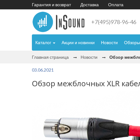
Гарантия и возврат
Доставка
Оплата
+7(495)978-96-46
Каталог
Акции и новинки
Новости
Обзоры
Главная страница
Новости
Обзор межблоч
03.06.2021
Обзор межблочных XLR кабелей