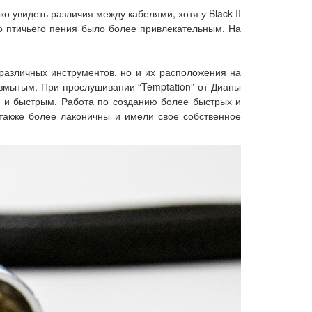
гко увидеть различия между кабелями, хотя у Black II
го птичьего пения было более привлекательным. На
 различных инструментов, но и их расположения на
размытым. При прослушивании “Temptation” от Дианы
ным и быстрым. Работа по созданию более быстрых и
также более лаконичны и имели свое собственное