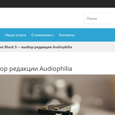
Наши услуги
О компании
Контакты
et Black S — выбор редакции Audiophilia
бор редакции Audiophilia