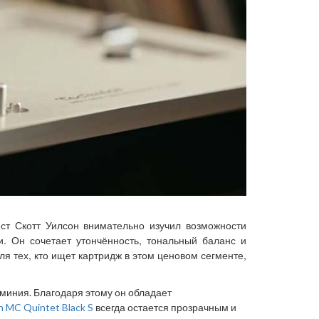
ист Скотт Уилсон внимательно изучил возможности
. Он сочетает утончённость, тональный баланс и
я тех, кто ищет картридж в этом ценовом сегменте,
юминия. Благодаря этому он обладает
n MC Quintet Black S
всегда остается прозрачным и