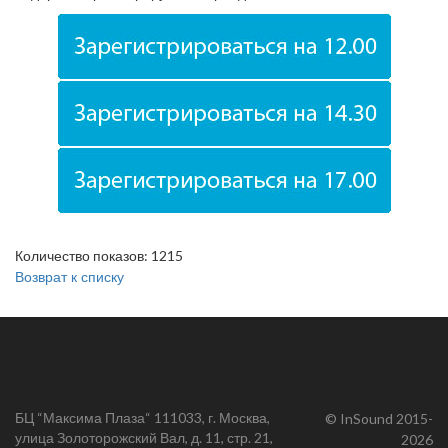
Количество показов: 1215
Возврат к списку
БЦ “Максима Плаза“ 111033, г. Москва,
© InSound 2015-
улица Золоторожский Вал, д. 11, стр. 21,
2026