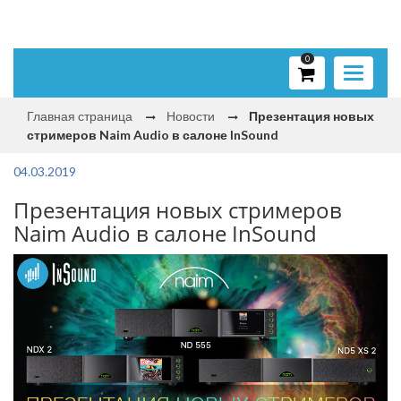
0
Toggle
navigati
Главная страница
Новости
Презентация новых
стримеров Naim Audio в салоне InSound
04.03.2019
Презентация новых стримеров
Naim Audio в салоне InSound