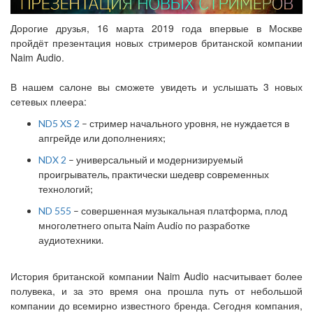
Дорогие друзья, 16 марта 2019 года впервые в Москве
пройдёт презентация новых стримеров британской компании
Naim Audio.
В нашем салоне вы сможете увидеть и услышать 3 новых
сетевых плеера:
ND5 XS 2
– стример начального уровня, не нуждается в
апгрейде или дополнениях;
NDX 2
– универсальный и модернизируемый
проигрыватель, практически шедевр современных
технологий;
ND 555
– совершенная музыкальная платформа, плод
многолетнего опыта Naim Audio по разработке
аудиотехники.
История британской компании Naim Audio насчитывает более
полувека, и за это время она прошла путь от небольшой
компании до всемирно известного бренда. Сегодня компания,