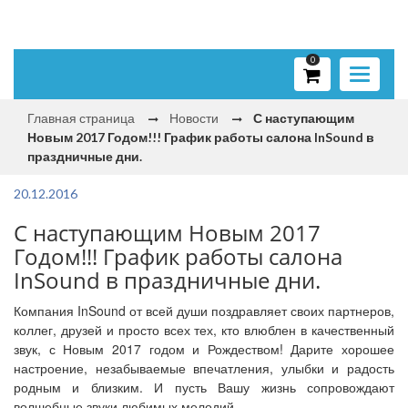
0
Toggle
navigati
Главная страница
Новости
С наступающим
Новым 2017 Годом!!! График работы салона InSound в
праздничные дни.
20.12.2016
С наступающим Новым 2017
Годом!!! График работы салона
InSound в праздничные дни.
Компания InSound от всей души поздравляет своих партнеров,
коллег, друзей и просто всех тех, кто влюблен в качественный
звук, с Новым 2017 годом и Рождеством! Дарите хорошее
настроение, незабываемые впечатления, улыбки и радость
родным и близким. И пусть Вашу жизнь сопровождают
волшебные звуки любимых мелодий.