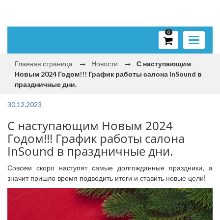
0
Toggle
navigati
Главная страница
Новости
С наступающим
Новым 2024 Годом!!! График работы салона InSound в
праздничные дни.
30.12.2023
С наступающим Новым 2024
Годом!!! График работы салона
InSound в праздничные дни.
Совсем скоро наступят самые долгожданные праздники, а
значит пришло время подводить итоги и ставить новые цели!