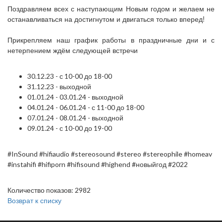
Поздравляем всех с наступающим Новым годом и желаем не
останавливаться на достигнутом и двигаться только вперед!
Прикрепляем наш график работы в праздничные дни и с
нетерпением ждём следующей встречи
30.12.23 - с 10-00 до 18-00
31.12.23 - выходной
01.01.24 - 03.01.24 - выходной
04.01.24 - 06.01.24 - с 11-00 до 18-00
07.01.24 - 08.01.24 - выходной
09.01.24 - с 10-00 до 19-00
#InSound #hifiaudio #stereosound #stereo #stereophile #homeav
#instahifi #hifiporn #hifisound #highend #новыйгод #2022
Количество показов: 2982
Возврат к списку