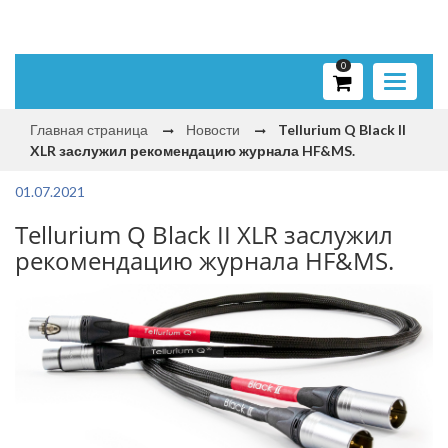
0
Toggle
navigati
Главная страница
Новости
Tellurium Q Black II
XLR заслужил рекомендацию журнала HF&MS.
01.07.2021
Tellurium Q Black II XLR заслужил
рекомендацию журнала HF&MS.