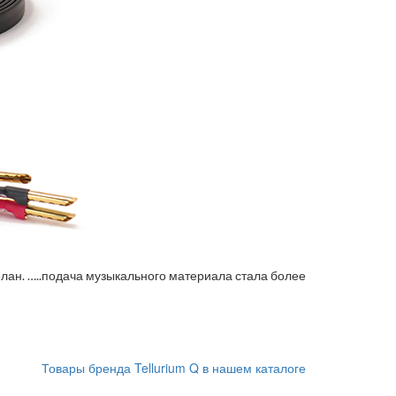
елан. …..подача музыкального материала стала более
Товары бренда Tellurium Q в нашем каталоге