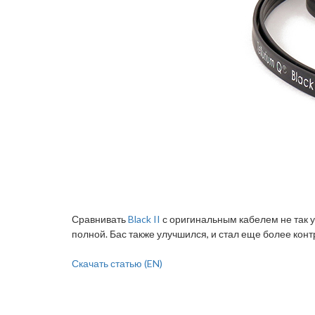
Сравнивать
Black II
с оригинальным кабелем не так у
полной. Бас также улучшился, и стал еще более конт
Скачать статью (EN)