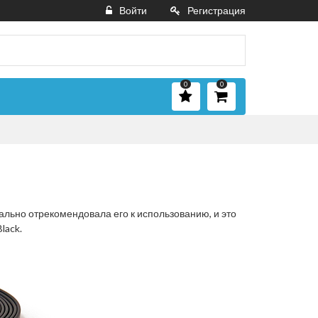
Войти
Регистрация
0
0
ально отрекомендовала его к использованию, и это
lack.