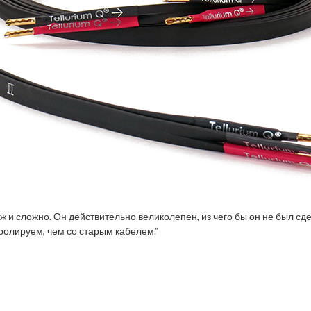
ж и сложно. Он действительно великолепен, из чего бы он не был сд
ролируем, чем со старым кабелем.”