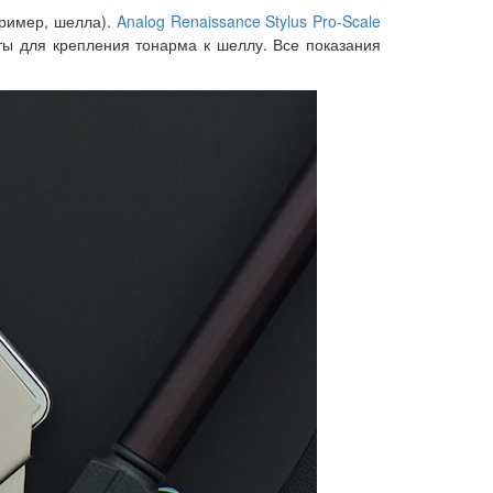
пример, шелла).
Analog Renaissance Stylus Pro-Scale
ты для крепления тонарма к шеллу. Все показания