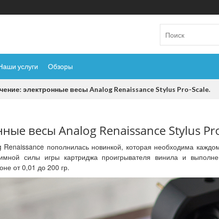
Наши услуги
Обзоры
чение: электронные весы Analog Renaissance Stylus Pro-Scale.
ные весы Analog Renaissance Stylus Pro
og Renaissance пополнилась новинкой, которая необходима каждо
имной силы игры картриджа проигрывателя винила и выполн
не от 0,01 до 200 гр.