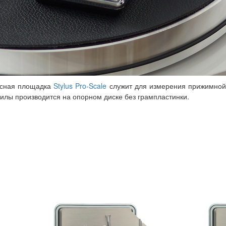
носная площадка
Stylus Pro-Scale
служит для измерения прижимной 
силы производится на опорном диске без грампластинки.