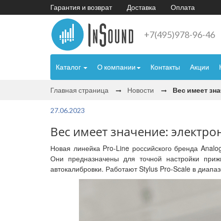
Гарантия и возврат
Доставка
Оплата
+7(495)978-96-46
Каталог
О компании
Контакты
Акции
Главная страница
Новости
Вес имеет зна
27.06.2023
Вес имеет значение: электрон
Новая линейка Pro-Line российского бренда Anal
Они предназначены для точной настройки приж
автокалибровки. Работают Stylus Pro-Scale в диапазо