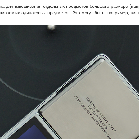
на для взвешивания отдельных предметов большого размера (на
иваемых одинаковых предметов. Это могут быть, например, вин