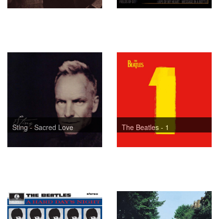
Sting - Sacred Love
The Beatles - 1