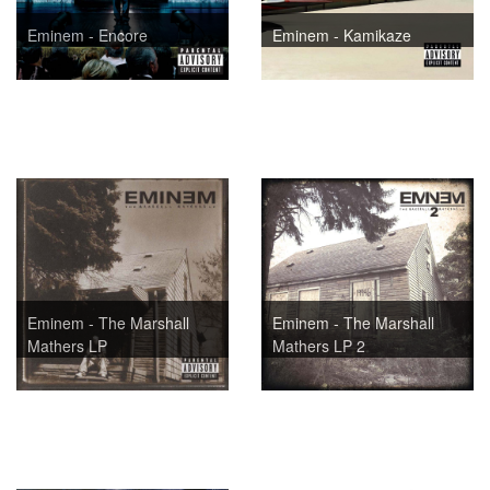
Eminem - Encore
Eminem - Kamikaze
Eminem - The Marshall
Eminem - The Marshall
Mathers LP
Mathers LP 2