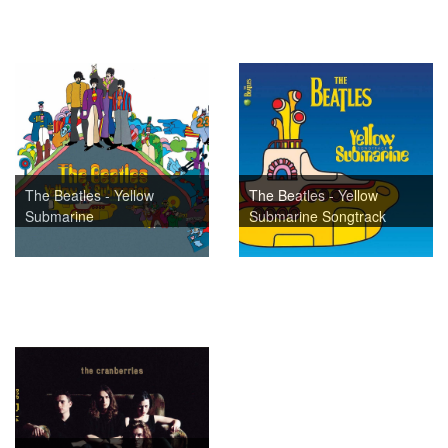
The Beatles - Yellow
The Beatles - Yellow
Submarine
Submarine Songtrack