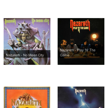
Nazareth - Play 'N' The
Nazareth - No Mean City
Game