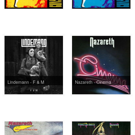
Lindemann - F & M
Nazareth - Cinema