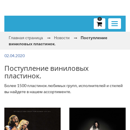
0
Toggle
navigati
Главная страница
Новости
Поступление
виниловых пластинок.
02.04.2020
Поступление виниловых
пластинок.
Более 1500 пластинок любимых групп, исполнителей и стилей
вы найдете в нашем ассортименте.