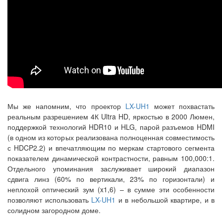
Мы же напомним, что проектор
LX-UH1
может похвастать
реальным разрешением 4К Ultra HD, яркостью в 2000 Люмен,
поддержкой технологий HDR10 и HLG, парой разъемов HDMI
(в одном из которых реализована полноценная совместимость
с HDCP2.2) и впечатляющим по меркам стартового сегмента
показателем динамической контрастности, равным 100,000:1.
Отдельного упоминания заслуживает широкий диапазон
сдвига линз (60% по вертикали, 23% по горизонтали) и
неплохой оптический зум (x1,6) – в сумме эти особенности
позволяют использовать
LX-UH1
и в небольшой квартире, и в
солидном загородном доме.