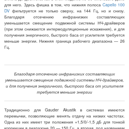
для него. Здесь фишка в том, что нижняя полоса
Capello 100
DV
фильтруется не только сверху, на 144 Гц, но и снизу.
Благодаря отсечению инфранизких составляющих
уменьшается смещение подвижной системы НЧ-драйверов
(при этом снижаются интермодуляционные искажения), и для
получения энергичного, быстрого баса от усилителя требуется
меньше энергии. Нижняя граница рабочего диапазона — 26
Гц.
Благодаря отсечению инфранизких составляющих
уменьшается смещение подвижной системы НЧ-драйверов,
и для получения энергичного, быстрого баса от усилителя
требуется меньше энергии
Традиционно для Gauder Akustik в системах имеются
перемычки, позволяющие менять отдачу на низких частотах.
Одна из них имеет три положения +1,5/0/-1,5 дБ для тонкой
коррекции в диапазоне 20 — 150 Гц, а вторая, под названием