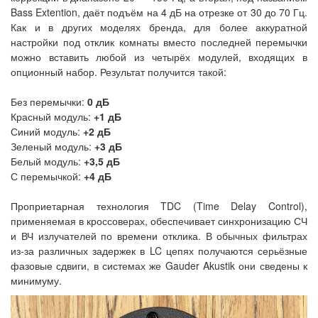
Bass Extention, даёт подъём на 4 дБ на отрезке от 30 до 70 Гц.
Как и в других моделях бренда, для более аккуратной
настройки под отклик комнаты вместо последней перемычки
можно вставить любой из четырёх модулей, входящих в
опционный набор. Результат получится такой:
Без перемычки:
0 дБ
Красный модуль:
+1 дБ
Синий модуль:
+2 дБ
Зеленый модуль:
+3 дБ
Белый модуль:
+3,5 дБ
С перемычкой:
+4 дБ
Проприетарная технология TDC (Time Delay Control),
применяемая в кроссоверах, обеспечивает синхронизацию СЧ
и ВЧ излучателей по времени отклика. В обычных фильтрах
из-за различных задержек в LC цепях получаются серьёзные
фазовые сдвиги, в системах же Gauder Akustik они сведены к
минимуму.