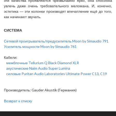
эти качества проявляются чрезвычайно ярко, она способна
увлечь даже очень требовательного меломана. И, конечно,
эстетика — эти колонки производят впечатление ещё до того,
как начинают звучать.
СИСТЕМА
Сетевой проигрыватель/предусилитель Moon by Simaudio 791
Усилитель мощности Moon by Simaudio 761
Кабели:
межблочные Tellurium Q Black Diamond XLR
акустические Naim Audio Super Lumina
силовые Puritan Audio Laboratories Ultimate Power C13
,
C19
Производитель: Gauder Akustik (Германия)
Возврат к списку