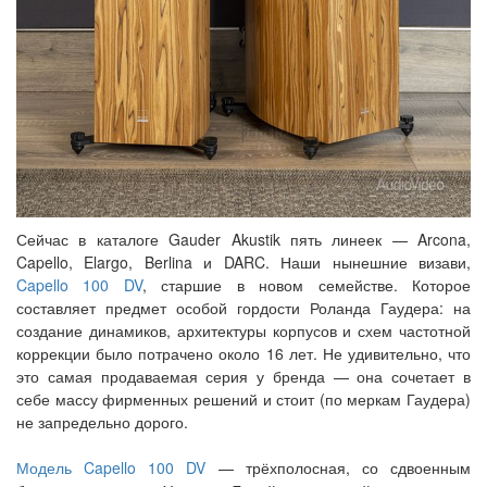
Сейчас в каталоге Gauder Akustik пять линеек — Arcona,
Capello, Elargo, Berlina и DARC. Наши нынешние визави,
Capello 100 DV
, старшие в новом семействе. Которое
составляет предмет особой гордости Роланда Гаудера: на
создание динамиков, архитектуры корпусов и схем частотной
коррекции было потрачено около 16 лет. Не удивительно, что
это самая продаваемая серия у бренда — она сочетает в
себе массу фирменных решений и стоит (по меркам Гаудера)
не запредельно дорого.
Модель Capello 100 DV
— трёхполосная, со сдвоенным