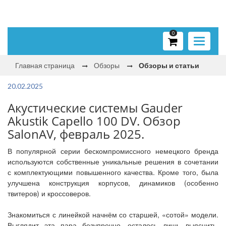
0
Toggle
navigati
Главная страница
Обзоры
Обзоры и статьи
20.02.2025
Акустические системы Gauder
Akustik Capello 100 DV. Обзор
SalonAV, февраль 2025.
В популярной серии бескомпромиссного немецкого бренда
используются собственные уникальные решения в сочетании
с комплектующими повышенного качества. Кроме того, была
улучшена конструкция корпусов, динамиков (особенно
твитеров) и кроссоверов.
Знакомиться с линейкой начнём со старшей, «сотой» модели.
Выглядит эта пара безупречно, осталось лишь выяснить,