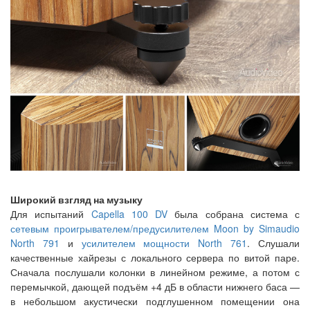
Широкий взгляд на музыку
Для испытаний
Capella 100 DV
была собрана система с
сетевым проигрывателем/предусилителем Moon by Simaudio
North 791
и
усилителем мощности North 761
. Слушали
качественные хайрезы с локального сервера по витой паре.
Сначала послушали колонки в линейном режиме, а потом с
перемычкой, дающей подъём +4 дБ в области нижнего баса —
в небольшом акустически подглушенном помещении она