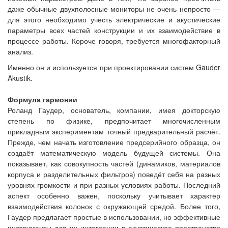
даже обычные двухполосные мониторы не очень непросто —
для этого необходимо учесть электрические и акустические
параметры всех частей конструкции и их взаимодействие в
процессе работы. Короче говоря, требуется многофакторный
анализ.
Именно он и используется при проектировании систем Gauder
Akustik.
Формула гармонии
Роланд Гаудер, основатель, компании, имея докторскую
степень по физике, предпочитает многочисленным
прикладным экспериментам точный предварительный расчёт.
Прежде, чем начать изготовление предсерийного образца, он
создаёт математическую модель будущей системы. Она
показывает, как совокупность частей (динамиков, материалов
корпуса и разделительных фильтров) поведёт себя на разных
уровнях громкости и при разных условиях работы. Последний
аспект особенно важен, поскольку учитывает характер
взаимодействия колонок с окружающей средой. Более того,
Гаудер предлагает простые в использовании, но эффективные
инструменты для их интеграции в акустическое пространство