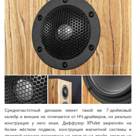
Среднечастотный динамик имеет такой же 7-дюймовый
калибр и внешне не отличается от НЧ-драйверов, но реально
конструкция у него иная. Диффузор XPulse закреплён на
более жёстком подвесе, конструкция магнитной системы и
звуковой катушки рассчитана не столько на драйв, сколько на