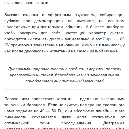
оказалась очень кстати.
Бывают колонки с эффектным звучанием, собирающие
публику при демонстрациях на выставке, но слишком
надоедливые при длительном общении. А бывает наоборот,
чтобы раскрыть для себя настоящий характер систем,
приходится их слушать долго и внимательно. А вот
Capella 100
DV
производит впечатление мгновенно, и оно не изменилось у
нас после двухчасовых испытаний на самой разной музыке.
Диаграмма направленности в средней и верхней полосах
чрезвычайно широкая, благодаря чему и звуковая сцена
приобретает внушительный масштаб
Первое, чем привлекают колонки — идеально выверенным
тональным балансом. Если не считать намеренно сделанного
нами подъёма на 40 — 50 Гц, они абсолютно линейны, и эта
линейность сохраняется даже если отклоняться от
оптимальной точки прослушивания. Диаграмма
направленности в средней и верхней полосах чрезвычайно