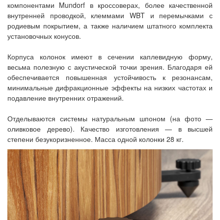
компонентами Mundorf в кроссоверах, более качественной
внутренней проводкой, клеммами WBT и перемычками с
родиевым покрытием, а также наличием штатного комплекта
установочных конусов.
Корпуса колонок имеют в сечении каплевидную форму,
весьма полезную с акустической точки зрения. Благодаря ей
обеспечивается повышенная устойчивость к резонансам,
минимальные дифракционные эффекты на низких частотах и
подавление внутренних отражений.
Отделываются системы натуральным шпоном (на фото —
оливковое дерево). Качество изготовления — в высшей
степени безукоризненное. Масса одной колонки 28 кг.