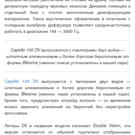
деликатную передачу звуковых нюансов. Динамик помещён в
отдельный бокс с плотно заполненным демпфирующим
материалом. Такое акустическое оформление в сочетании с
солидным калибром диффузора позволяет среднечастотнику
работать в диапазоне 144 — 3400 Гц.
Capello 100 DV выпускается с твитерами двух видов —
штатным алюминиевым и более дорогим бериллиевым от
фирмы Bliesma (именно такие установлены в нашей паре)
Capello 100 DV
выпускается с твитерами двух видов —
штатным алюминиевым и более дорогим бериллиевым от
фирмы Bliesma (именно такие установлены в нашей паре).
Кроме того, предусмотрен апгрейд колонок — со временем
можно заменить алюминий на бериллий без перестройки
кроссовера.
Литеры DV в названии модели означают Double Vision, эта
версия отличается от обычной тщательно отобранными