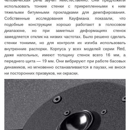
использовать тонкие стенки с прикрепленными к ним
тяжелыми битумными прокладками для демпфирования.
Собственные исследования Кауфмана показали, что
подобные конструкции хорошо работают в голосовом
диапазоне, но при заметных деформациях стенок
замедляется отклик на низких частотах. Было решено сделать
стенки тонкими, но для контроля их изгиба использовать
внутренние распорки. Корпуса у всех моделей серии Red,
даже напольных, имеют толщину стенок всего 16 мм, а
переднего щита — 19 мм. Они вибрируют при работе басовых
динамиков, но мгновенно останавливаются в паузах, не внося
ни посторонних призвуков, ни окраски.