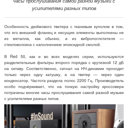
часы прослушивания самой разной музыки с
усилителями разных типов
Особенность дюймового твитера с тканевым куполом в том,
что его внешний фланец и несущие элементы выполнены не
из металла, как обычно, а из вибропоглотителя —
стекловолокна с наполнением эпоксидной смолой.
В Red 50, как и во всех моделях серии, используются
разделительные фильтры второго порядка с крутизной 12 дБ
на октаву. Соответственно, сигнал на НЧ-динамик проходит
только через одну катушку, а на твитер — через один
конденсатор. Частота раздела полос 2200 Гц. Производитель
особо подчёркивает, что на тонкую настройку кроссовера
потрачены многие часы прослушивания самой разной музыки
с усилителями разных типов.