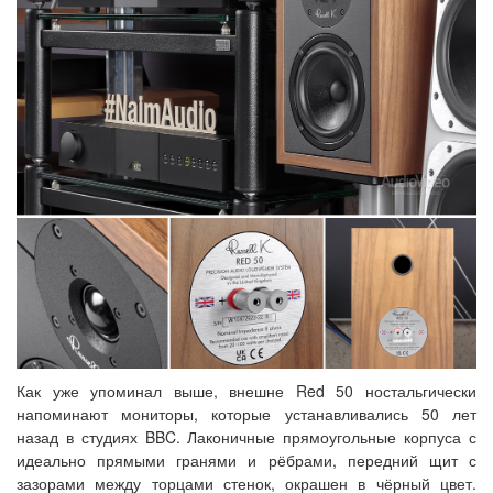
Как уже упоминал выше, внешне Red 50 ностальгически
напоминают мониторы, которые устанавливались 50 лет
назад в студиях BBC. Лаконичные прямоугольные корпуса с
идеально прямыми гранями и рёбрами, передний щит с
зазорами между торцами стенок, окрашен в чёрный цвет.