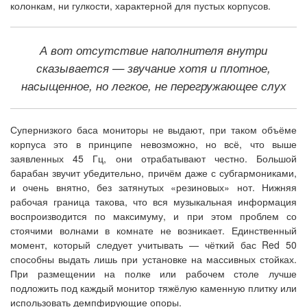
колонкам, ни гулкости, характерной для пустых корпусов.
А вот отсутствие наполнителя внутри
сказывается — звучание хотя и плотное,
насыщенное, но легкое, не перегружающее слух
Супернизкого баса мониторы не выдают, при таком объёме
корпуса это в принципе невозможно, но всё, что выше
заявленных 45 Гц, они отрабатывают честно. Большой
барабан звучит убедительно, причём даже с субгармониками,
и очень внятно, без затянутых «резиновых» нот. Нижняя
рабочая граница такова, что вся музыкальная информация
воспроизводится по максимуму, и при этом проблем со
стоячими волнами в комнате не возникает. Единственный
момент, который следует учитывать — чёткий бас Red 50
способны выдать лишь при установке на массивных стойках.
При размещении на полке или рабочем столе лучше
подложить под каждый монитор тяжёлую каменную плитку или
использовать демпфирующие опоры.