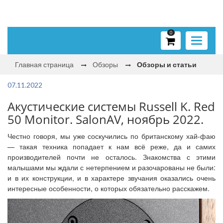
0
Toggle
navigati
Главная страница
Обзоры
Обзоры и статьи
07.11.2022
Акустические системы Russell K. Red
50 Monitor. SalonAV, ноябрь 2022.
Честно говоря, мы уже соскучились по британскому хай-фаю
— такая техника попадает к нам всё реже, да и самих
производителей почти не осталось. Знакомства с этими
малышами мы ждали с нетерпением и разочарованы не были:
и в их конструкции, и в характере звучания оказались очень
интересные особенности, о которых обязательно расскажем.