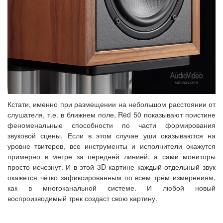
Кстати, именно при размещении на небольшом расстоянии от
слушателя, т.е. в ближнем поле, Red 50 показывают поистине
феноменальные способности по части формирования
звуковой сцены. Если в этом случае уши оказываются на
уровне твитеров, все инструменты и исполнители окажутся
примерно в метре за передней линией, а сами мониторы
просто исчезнут. И в этой 3D картине каждый отдельный звук
окажется чётко зафиксированным по всем трём измерениям,
как в многоканальной системе. И любой новый
воспроизводимый трек создаст свою картину.