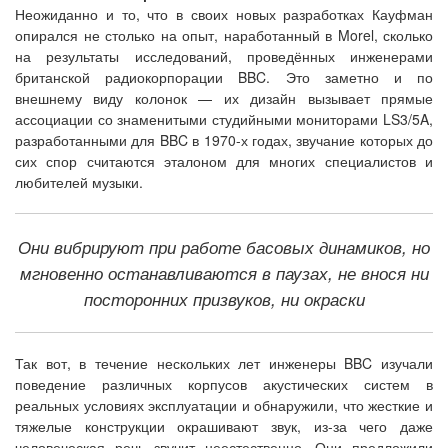
Неожиданно и то, что в своих новых разработках Кауфман
опирался не столько на опыт, наработанный в Morel, сколько
на результаты исследований, проведённых инженерами
британской радиокорпорации BBC. Это заметно и по
внешнему виду колонок — их дизайн вызывает прямые
ассоциации со знаменитыми студийными мониторами LS3/5A,
разработанными для BBC в 1970-х годах, звучание которых до
сих спор считаются эталоном для многих специалистов и
любителей музыки.
Они вибрируют при работе басовых динамиков, но
мгновенно останавливаются в паузах, не внося ни
посторонних призвуков, ни окраски
Так вот, в течение нескольких лет инженеры BBC изучали
поведение различных корпусов акустических систем в
реальных условиях эксплуатации и обнаружили, что жесткие и
тяжелые конструкции окрашивают звук, из-за чего даже
человеческая речь звучит неестественно. Они предложили