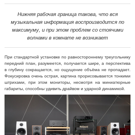
Нижняя рабочая граница такова, что вся
музыкальная информация воспроизводится по
максимуму, и при этом проблем со стоячими
волнами в комнате не возникает
При стандартной установке по равностороннему треугольнику
передний план, разумеется, получается шире, а перспектива
в глубину сокращается, но ощущение объёма не пропадает.
Фокусировка очень острая, картина прорисовывается тонкими
штрихами, при этом мониторы, несмотря на миниатюрные
габариты, способны удивить драйвом и ударной динамикой.