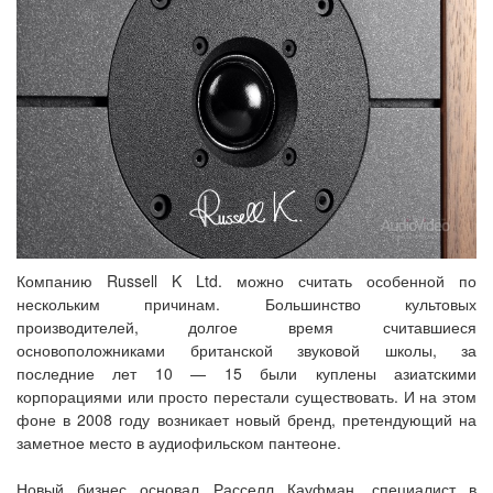
Компанию Russell K Ltd. можно считать особенной по
нескольким причинам. Большинство культовых
производителей, долгое время считавшиеся
основоположниками британской звуковой школы, за
последние лет 10 — 15 были куплены азиатскими
корпорациями или просто перестали существовать. И на этом
фоне в 2008 году возникает новый бренд, претендующий на
заметное место в аудиофильском пантеоне.
Новый бизнес основал Расселл Кауфман, специалист в