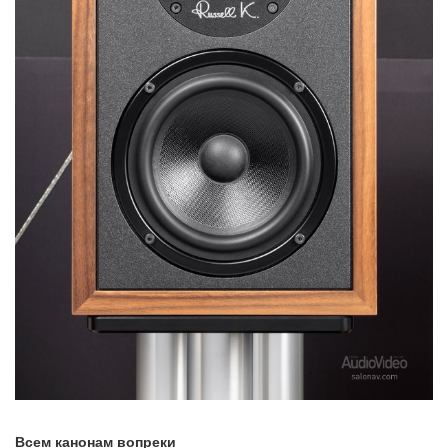
Всем канонам вопреки