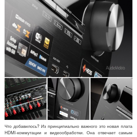
Что добавилось? Из принципиально важного это новая плата
HDMI-коммутации и видеообработки. Она отвечает самым