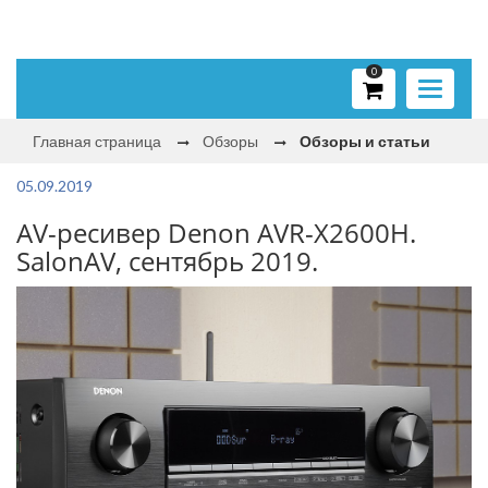
0
Toggle
navigati
Главная страница
Обзоры
Обзоры и статьи
05.09.2019
AV-ресивер Denon AVR-X2600H.
SalonAV, сентябрь 2019.