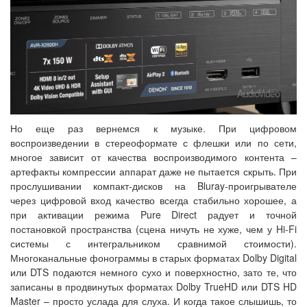
Но еще раз вернемся к музыке. При цифровом
воспроизведении в стереоформате с флешки или по сети,
многое зависит от качества воспроизводимого контента –
артефакты компрессии аппарат даже не пытается скрыть. При
прослушивании компакт-дисков на Bluray-проигрывателе
через цифровой вход качество всегда стабильно хорошее, а
при активации режима Pure Direct радует и точной
постановкой пространства (сцена ничуть не хуже, чем у Hi-Fi
системы с интегральником сравнимой стоимости).
Многоканальные фонограммы в старых форматах Dolby Digital
или DTS подаются немного сухо и поверхностно, зато те, что
записаны в продвинутых форматах Dolby TrueHD или DTS HD
Master – просто услада для слуха. И когда такое слышишь, то