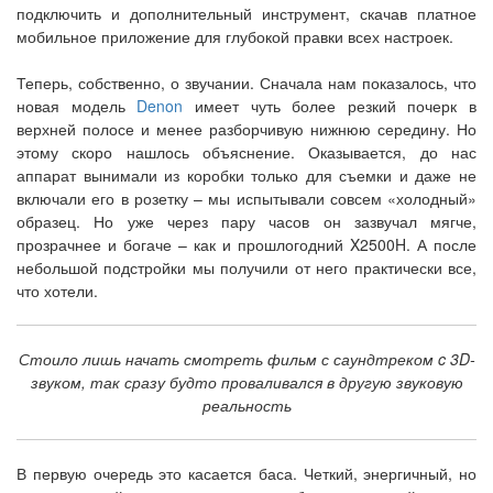
подключить и дополнительный инструмент, скачав платное
мобильное приложение для глубокой правки всех настроек.
Теперь, собственно, о звучании. Сначала нам показалось, что
новая модель
Denon
имеет чуть более резкий почерк в
верхней полосе и менее разборчивую нижнюю середину. Но
этому скоро нашлось объяснение. Оказывается, до нас
аппарат вынимали из коробки только для съемки и даже не
включали его в розетку – мы испытывали совсем «холодный»
образец. Но уже через пару часов он зазвучал мягче,
прозрачнее и богаче – как и прошлогодний X2500H. А после
небольшой подстройки мы получили от него практически все,
что хотели.
Стоило лишь начать смотреть фильм с саундтреком c 3D-
звуком, так сразу будто проваливался в другую звуковую
реальность
В первую очередь это касается баса. Четкий, энергичный, но