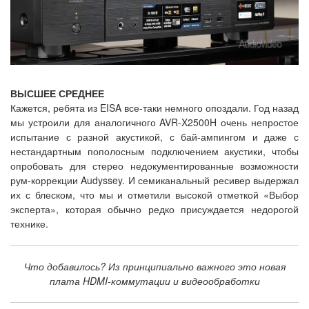
ВЫСШЕЕ СРЕДНЕЕ
Кажется, ребята из EISA все-таки немного опоздали. Год назад
мы устроили для аналогичного AVR-X2500H очень непростое
испытание с разной акустикой, с бай-ампингом и даже с
нестандартным пополосным подключением акустики, чтобы
опробовать для стерео недокументированные возможности
рум-коррекции Audyssey. И семиканальный ресивер выдержал
их с блеском, что мы и отметили высокой отметкой «Выбор
эксперта», которая обычно редко присуждается недорогой
технике.
Что добавилось? Из принципиально важного это новая
плата HDMI-коммутации и видеообработки