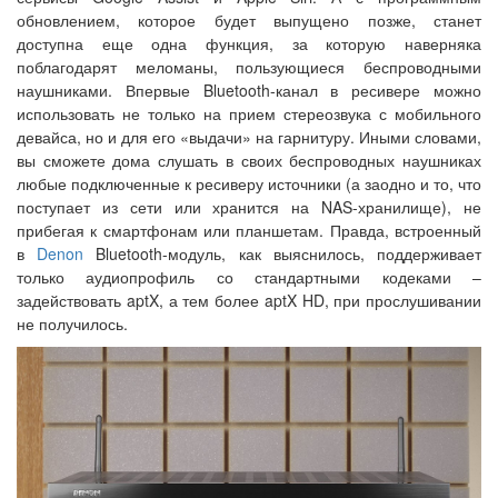
обновлением, которое будет выпущено позже, станет
доступна еще одна функция, за которую наверняка
поблагодарят меломаны, пользующиеся беспроводными
наушниками. Впервые Bluetooth-канал в ресивере можно
использовать не только на прием стереозвука с мобильного
девайса, но и для его «выдачи» на гарнитуру. Иными словами,
вы сможете дома слушать в своих беспроводных наушниках
любые подключенные к ресиверу источники (а заодно и то, что
поступает из сети или хранится на NAS-хранилище), не
прибегая к смартфонам или планшетам. Правда, встроенный
в
Denon
Bluetooth-модуль, как выяснилось, поддерживает
только аудиопрофиль со стандартными кодеками –
задействовать aptX, а тем более aptX HD, при прослушивании
не получилось.