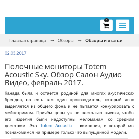
0
Toggle
navigati
Главная страница
Обзоры
Обзоры и статьи
02.03.2017
Полочные мониторы Totem
Acoustic Sky. Обзор Салон Аудио
Видео, февраль 2017.
Канада была и остаётся родиной для многих акустических
брендов, но есть там один производитель, который явно
выделяется из общего фона и не пытается конкурировать с
мейнстримом. Причём цены уж не настолько высоки, чтобы
его изделия были недоступны меломанам со средним
достатком. Это
Totem Acoustic
– компания, с которой мы
познакомимся на примере только что выпущенной модели.