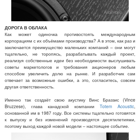
ДОРОГА В ОБЛАКА
Как может одиночка противостоять международным
корпорациям с их объёмами производства? А в этом, как раз и
заключается преимущество маленьких компаний – они могут
тщательно, не торопясь, разрабатывать каждый проект,
реализуя собственные идеи без необходимости выслушивать
советы маркетологов и требования акционеров любым
способом увеличить долю на рынке. И разработчик сам
отвечает за возможные ошибки, а это, согласитесь, совсем
другая ответственность.
Именно так создаёт свою акустику Винс Браззис (Vince
Bruzzese), глава канадской компании
Totem Acoustic
,
основанной им в 1987 году. Все системы тщательно готовятся
к выпуску и без изменений производятся десятилетиями,
поэтому выход каждой новой модели – настоящее событие.