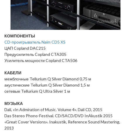
КОМПОНЕНТЫ
CD-проигрыватель Naim CD5 XS
ЦАП Copland DAC215
Предусилитель Copland CTA305
Усилитель мощности Copland CTA506
КАБЕЛИ
межблочные Tellurium Q Silver Diamond 0,75 м
акустические Tellurium Q Silver Diamond 1,5 м
сетевые Tellurium Q Ultra Silver 1 м
МУЗЫКА
Dali, «In Admiration of Music. Volume 4». Dali CD, 2015
Das Stereo Phono-Festival. CD/SACD/DVD InAkustik 2015
«Great Cover Versions». Inakustik, Reference Sound Mastering,
2013