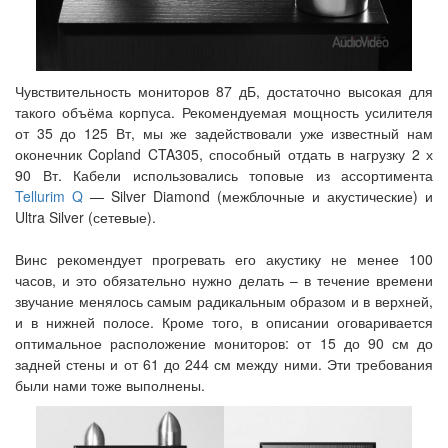
Чувствительность мониторов 87 дБ, достаточно высокая для
такого объёма корпуса. Рекомендуемая мощность усилителя
от 35 до 125 Вт, мы же задействовали уже известный нам
оконечник Copland CTA305, способный отдать в нагрузку 2 х
90 Вт. Кабели использовались топовые из ассортимента
Tellurim Q
— Silver Diamond (межблочные и акустические) и
Ultra Silver (сетевые).
Винс рекомендует прогревать его акустику не менее 100
часов, и это обязательно нужно делать – в течение времени
звучание менялось самым радикальным образом и в верхней,
и в нижней полосе. Кроме того, в описании оговаривается
оптимальное расположение мониторов: от 15 до 90 см до
задней стены и от 61 до 244 см между ними. Эти требования
были нами тоже выполнены.