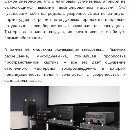
Самое интересное, что с ламповым усилителем, априори не
отличающимся высоким демпфированием нагрузки,
Sky
чувствовали себя на редкость уверенно. Атака не затянута,
партии ударных, резкие ноты духовых передаются предельно
натурально, реверберационные «хвосты» не распущены.
Твитеры дают много воздуха, их спектр ясен и изобилует
яркими обертонами.
В целом же мониторы чрезвычайно музыкальны. Высокое
разрешение, микродинамика, тончайшая прорисовка
пространственной картины – всё это даёт ощущение
отточенного мастерства воспроизведения, в котором
непринуждённость подачи сочетается с уверенностью и
основательностью.