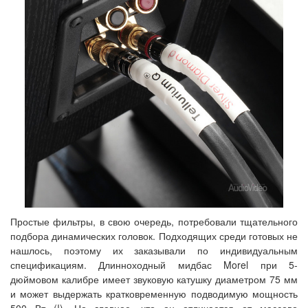
Простые фильтры, в свою очередь, потребовали тщательного
подбора динамических головок. Подходящих среди готовых не
нашлось, поэтому их заказывали по индивидуальным
спецификациям. Длинноходный мидбас Morel при 5-
дюймовом калибре имеет звуковую катушку диаметром 75 мм
и может выдержать кратковременную подводимую мощность