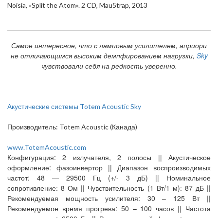
Noisia, «Split the Atom». 2 CD, Mau5trap, 2013
Самое интересное, что с ламповым усилителем, априори
не отличающимся высоким демпфированием нагрузки,
Sky
чувствовали себя на редкость уверенно.
Акустические системы Totem Acoustic Sky
Производитель: Totem Acoustic (Канада)
www.TotemAcoustic.com
Конфигурация: 2 излучателя, 2 полосы || Акустическое
оформление: фазоинвертор || Диапазон воспроизводимых
частот: 48 — 29500 Гц (+/- 3 дБ) || Номинальное
сопротивление: 8 Ом || Чувствительность (1 Вт/1 м): 87 дБ ||
Рекомендуемая мощность усилителя: 30 – 125 Вт ||
Рекомендуемое время прогрева: 50 – 100 часов || Частота