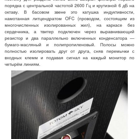
порядка с центральной частотой 2600 Гц и крутизной 6 дБ на
октаву. В басовом звене это катушка индуктивности,
намотанная литцендратом OFC (проводом, состоящим из
многочисленных изолированных жил), на каркасе без
сердечника, а твитер подключен через выравнивающий
резистор и два параллельно включенных конденсатора —
бумаго-масляный и полипропиленовый. Полосы можно
полностью изолировать друг от друга, сняв перемычки с
входных клемм и подавая сигнал на каждый монитор по
четырём линиям.