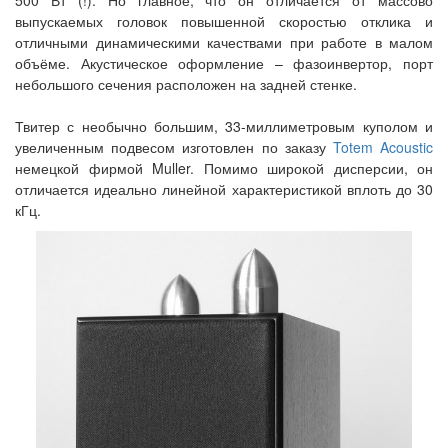
500 Вт (!). Но главное, что он отличается от массово
выпускаемых головок повышенной скоростью отклика и
отличными динамическими качествами при работе в малом
объёме. Акустическое оформление – фазоинвертор, порт
небольшого сечения расположен на задней стенке.
Твитер с необычно большим, 33-миллиметровым куполом и
увеличенным подвесом изготовлен по заказу
Totem Acoustic
немецкой фирмой Muller. Помимо широкой дисперсии, он
отличается идеально линейной характеристикой вплоть до 30
кГц.