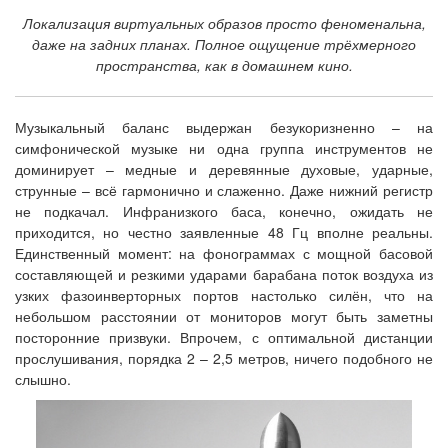
Локализация виртуальных образов просто феноменальна,
даже на задних планах. Полное ощущение трёхмерного
пространства, как в домашнем кино.
Музыкальный баланс выдержан безукоризненно – на
симфонической музыке ни одна группа инструментов не
доминирует – медные и деревянные духовые, ударные,
струнные – всё гармонично и слаженно. Даже нижний регистр
не подкачал. Инфранизкого баса, конечно, ожидать не
приходится, но честно заявленные 48 Гц вполне реальны.
Единственный момент: на фонограммах с мощной басовой
составляющей и резкими ударами барабана поток воздуха из
узких фазоинверторных портов настолько силён, что на
небольшом расстоянии от мониторов могут быть заметны
посторонние призвуки. Впрочем, с оптимальной дистанции
прослушивания, порядка 2 – 2,5 метров, ничего подобного не
слышно.