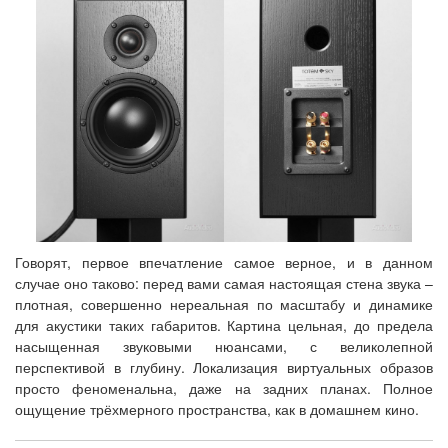
Говорят, первое впечатление самое верное, и в данном
случае оно таково: перед вами самая настоящая стена звука –
плотная, совершенно нереальная по масштабу и динамике
для акустики таких габаритов. Картина цельная, до предела
насыщенная звуковыми нюансами, с великолепной
перспективой в глубину. Локализация виртуальных образов
просто феноменальна, даже на задних планах. Полное
ощущение трёхмерного пространства, как в домашнем кино.