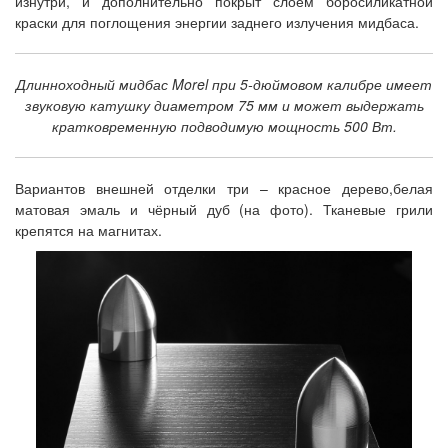
изнутри, и дополнительно покрыт слоем боросиликатной
краски для поглощения энергии заднего излучения мидбаса.
Длинноходный мидбас Morel при 5-дюймовом калибре имеет
звуковую катушку диаметром 75 мм и может выдержать
кратковременную подводимую мощность 500 Вт.
Вариантов внешней отделки три – красное дерево,белая
матовая эмаль и чёрный дуб (на фото). Тканевые грили
крепятся на магнитах.