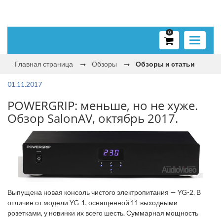
0
Toggle
navigati
Главная страница
Обзоры
Обзоры и статьи
01.11.2017
POWERGRIP: меньше, но не хуже.
Обзор SalonAV, октябрь 2017.
Выпущена новая консоль чистого электропитания — YG-2. В
отличие от модели YG-1, оснащенной 11 выходными
розетками, у новинки их всего шесть. Суммарная мощность