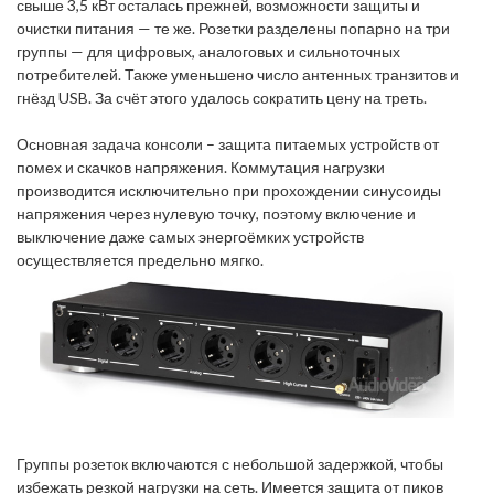
свыше 3,5 кВт осталась прежней, возможности защиты и
очистки питания — те же. Розетки разделены попарно на три
группы — для цифровых, аналоговых и сильноточных
потребителей. Также уменьшено число антенных транзитов и
гнёзд USB. За счёт этого удалось сократить цену на треть.
Основная задача консоли – защита питаемых устройств от
помех и скачков напряжения. Коммутация нагрузки
производится исключительно при прохождении синусоиды
напряжения через нулевую точку, поэтому включение и
выключение даже самых энергоёмких устройств
осуществляется предельно мягко.
Группы розеток включаются с небольшой задержкой, чтобы
избежать резкой нагрузки на сеть. Имеется защита от пиков