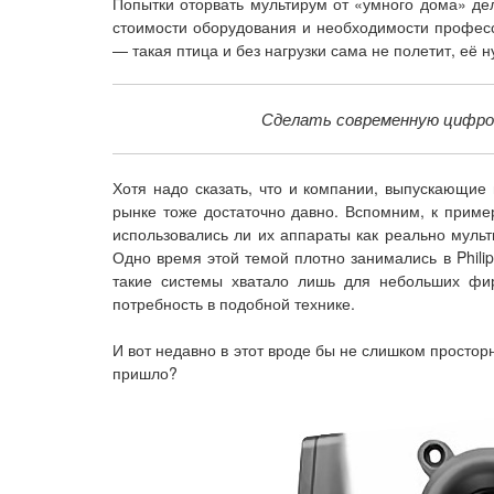
Попытки оторвать мультирум от «умного дома» дел
стоимости оборудования и необходимости професс
— такая птица и без нагрузки сама не полетит, её н
Сделать современную цифров
Хотя надо сказать, что и компании, выпускающие
рынке тоже достаточно давно. Вспомним, к пример
использовались ли их аппараты как реально муль
Одно время этой темой плотно занимались в Philip
такие системы хватало лишь для небольших фир
потребность в подобной технике.
И вот недавно в этот вроде бы не слишком просто
пришло?