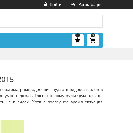
Войти
Регистрация
0
0
2015
я система распределения аудио и видеосигналов в
е умного дома». Так вот почему мультирум так и не
еть не в силах. Хотя в последнее время ситуация