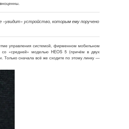
авноценны.
не «увидит» устройство, которым ему поручено
ритме управления системой, фирменном мобильном
ся со «средней» моделью HEOS 5 (причём в двух
. Только сначала всё же сходите по этому линку —