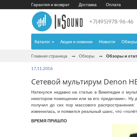
Гарантия и возврат
Доставка
Оплата
+7(495)978-96-46
Каталог
Акции и новинки
Новости
Обзоры
Главная страница
Обзоры
Обзоры и ста
17.11.2016
Сетевой мультирум Denon HE
Наткнулся недавно на статью в Википедии о муль
некотором помещении или за его пределами». Ну да
получил до сих пор массового распространения: 
изменилась, и появился реальный шанс, что «полёт
ВРЕМЯ ПРИШЛО