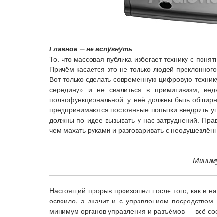
Главное — не вспугнуть
То, что массовая публика избегает технику с пон
Причём касается это не только людей преклонного 
Вот только сделать современную цифровую технику
середину» и не свалиться в примитивизм, вед
полнофункциональной, у неё должны быть обширны
предпринимаются постоянные попытки внедрить упр
должны по идее вызывать у нас затруднений. Пра
чем махать руками и разговаривать с неодушевлё
Миниму
Настоящий прорыв произошел после того, как в н
освоило, а значит и с управлением посредством
минимум органов управления и разъёмов — всё соср