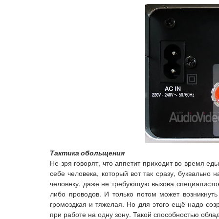
Тактика обольщения
Не зря говорят, что аппетит приходит во время е
себе человека, который вот так сразу, буквально 
человеку, даже не требующую вызова специалистов.
либо проводов. И только потом может возникнуть 
громоздкая и тяжелая. Но для этого ещё надо соз
при работе на одну зону. Такой способностью обл