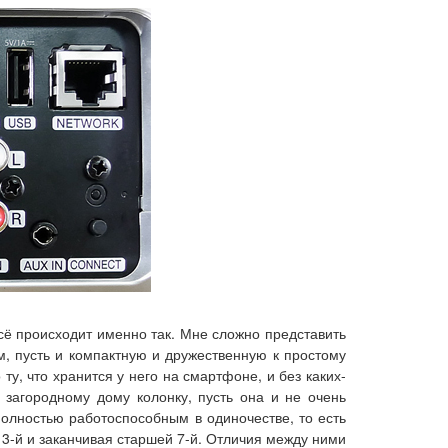
сё происходит именно так. Мне сложно представить
ум, пусть и компактную и дружественную к простому
у, что хранится у него на смартфоне, и без каких-
и загородному дому колонку, пусть она и не очень
полностью работоспособным в одиночестве, то есть
 3-й и заканчивая старшей 7-й. Отличия между ними