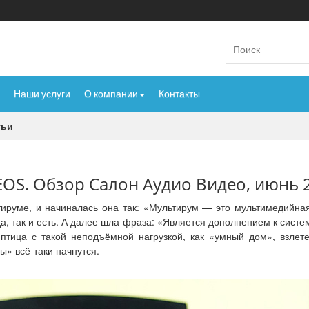
Наши услуги
О компании
Контакты
тьи
OS. Обзор Салон Аудио Видео, июнь 
тируме, и начиналась она так: «Мультирум — это мультимедийна
, так и есть. А далее шла фраза: «Является дополнением к систем
птица с такой неподъёмной нагрузкой, как «умный дом», взлет
ы» всё-таки начнутся.