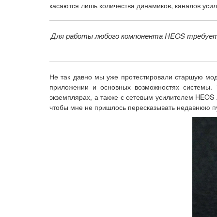
касаются лишь количества динамиков, каналов уси
Для работы любого компонента HEOS требуется
Не так давно мы уже протестировали старшую мо
приложении и основных возможностях системы. 
экземплярах, а также с сетевым усилителем HEOS 
чтобы мне не пришлось пересказывать недавнюю п