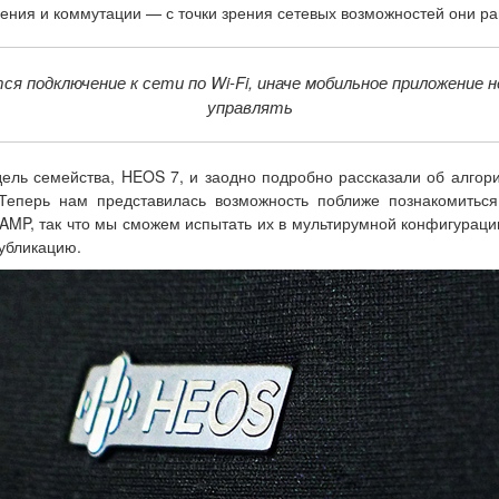
ления и коммутации — с точки зрения сетевых возможностей они р
 подключение к сети по Wi-Fi, иначе мобильное приложение 
управлять
дель семейства, HEOS 7, и заодно подробно рассказали об алго
Теперь нам представилась возможность поближе познакомить
AMP, так что мы сможем испытать их в мультирумной конфигурации
убликацию.