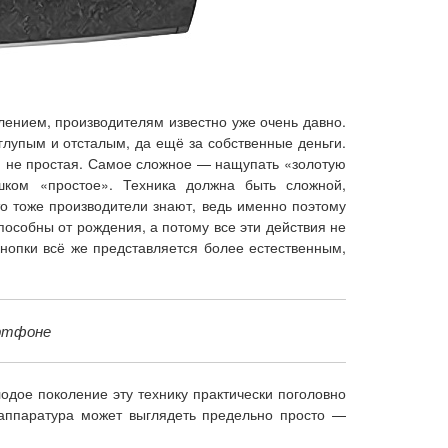
лением, производителям известно уже очень давно.
 глупым и отсталым, да ещё за собственные деньги.
ем не простая. Самое сложное — нащупать «золотую
шком «простое». Техника должна быть сложной,
о тоже производители знают, ведь именно поэтому
особны от рождения, а потому все эти действия не
нопки всё же представляется более естественным,
артфоне
дое поколение эту технику практически поголовно
 аппаратура может выглядеть предельно просто —