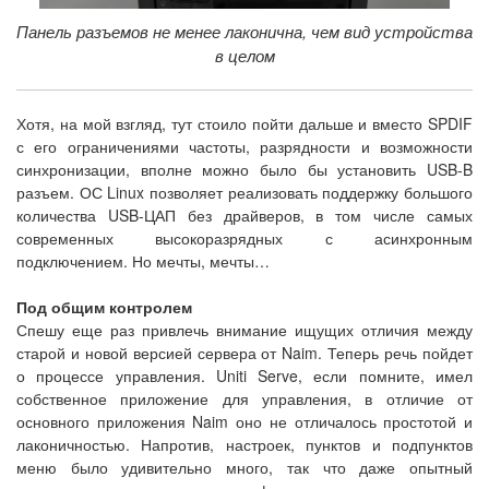
Панель разъемов не менее лаконична, чем вид устройства
в целом
Хотя, на мой взгляд, тут стоило пойти дальше и вместо SPDIF
с его ограничениями частоты, разрядности и возможности
синхронизации, вполне можно было бы установить USB-B
разъем. ОС Linux позволяет реализовать поддержку большого
количества USB-ЦАП без драйверов, в том числе самых
современных высокоразрядных с асинхронным
подключением. Но мечты, мечты…
Под общим контролем
Спешу еще раз привлечь внимание ищущих отличия между
старой и новой версией сервера от Naim. Теперь речь пойдет
о процессе управления. Uniti Serve, если помните, имел
собственное приложение для управления, в отличие от
основного приложения Naim оно не отличалось простотой и
лаконичностью. Напротив, настроек, пунктов и подпунктов
меню было удивительно много, так что даже опытный