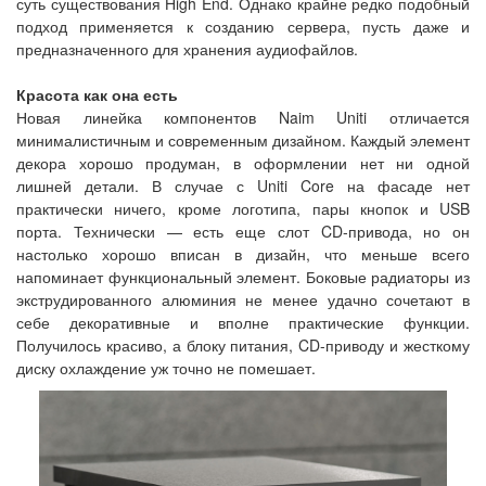
суть существования High End. Однако крайне редко подобный
подход применяется к созданию сервера, пусть даже и
предназначенного для хранения аудиофайлов.
Красота как она есть
Новая линейка компонентов Naim Uniti отличается
минималистичным и современным дизайном. Каждый элемент
декора хорошо продуман, в оформлении нет ни одной
лишней детали. В случае с Uniti Core на фасаде нет
практически ничего, кроме логотипа, пары кнопок и USB
порта. Технически — есть еще слот CD-привода, но он
настолько хорошо вписан в дизайн, что меньше всего
напоминает функциональный элемент. Боковые радиаторы из
экструдированного алюминия не менее удачно сочетают в
себе декоративные и вполне практические функции.
Получилось красиво, а блоку питания, CD-приводу и жесткому
диску охлаждение уж точно не помешает.