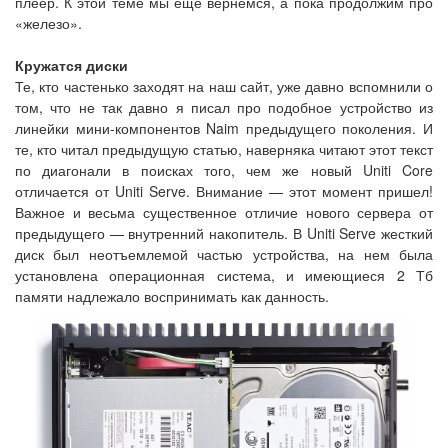
плеер. К этой теме мы еще вернемся, а пока продолжим про
«железо».
Кружатся диски
Те, кто частенько заходят на наш сайт, уже давно вспомнили о
том, что не так давно я писал про подобное устройство из
линейки мини-компонентов Naim предыдущего поколения. И
те, кто читал предыдущую статью, наверняка читают этот текст
по диагонали в поисках того, чем же новый Uniti Core
отличается от Uniti Serve. Внимание — этот момент пришел!
Важное и весьма существенное отличие нового сервера от
предыдущего — внутренний накопитель. В Uniti Serve жесткий
диск был неотъемлемой частью устройства, на нем была
установлена операционная система, и имеющиеся 2 Тб
памяти надлежало воспринимать как данность.