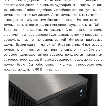
при этом все сделано очень по-аудиофильски, совсем не так,
как обычно. Любое подобное устройство это по сути мини-
компьютер с жестким диском. А все компьютеры, как известно,
оснащаются импульсными блоками питания. Но только не те
компьютеры, которые делают инженеры-аудиофилы из Naim!
Ведь как ни старайся, импульсный блок питания в столь
ограниченном пространстве будет давать помехи и наводки на
расположенные в непосредственной близости цифровые
схемы. Выход один — линейный блок питания. И вот вместо
компактного импульсника или внешнего «ноутбучного»
сетевого адаптера, внутри сервера появляется приличных
размеров тороидальный трансформатор, с помощью которого
можно было бы обеспечить питанием стереоусилитель
мощностью эдак по 80 Вт на канал.