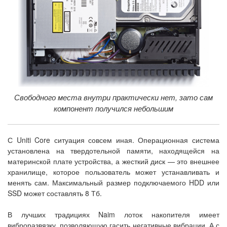
Свободного места внутри практически нет, зато сам
компонент получился небольшим
С Uniti Core ситуация совсем иная. Операционная система
установлена на твердотельной памяти, находящейся на
материнской плате устройства, а жесткий диск — это внешнее
хранилище, которое пользователь может устанавливать и
менять сам. Максимальный размер подключаемого HDD или
SSD может составлять 8 Тб.
В лучших традициях Naim лоток накопителя имеет
виброразвязку, позволяющую гасить негативные вибрации. А с