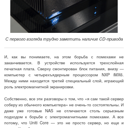
С первого взгляда трудно заметить наличие CD-привода
И, как вы понимаете, на этом борьба с помехами не
заканчивается. В устройстве используется трехслойная
печатная плата. Сверху смонтирован блок питания, внизу —
компьютер с четырехъядерным процессором NXP iMX6.
Между ними находится третий специальный слой, играющий
роль электромагнитной экранировки.
Собственно, все эти разговоры о том, что «я сам такой сервер
соберу из обычного компьютера» не очень-то состоятельны. И
даже уже готовые NAS не отличаются столь серьезным
подходом к борьбе с электромагнитными помехами. А все
потому, что Uniti Core — это не просто сервер, но еще и