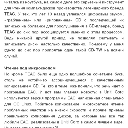
читалка из ноутбука, на самом деле это серьезный инструмент
для чтения компакт-дисков производства легендарного бренда
TEAC. У тех, кто лет 10 назад увлекался цифровым звуком,
«граблением» или «рипованием» CD с последующей их
записью на болванки для прослушивания в CD-плеере, бренд
TEAC до сих пор ассоциируется именно с этим процессом.
Ведь никакой другой привод не позволял считывать и
записывать диски настолько качественно. По-моему у меня
где-то до сих пор припрятан один такой CD-RW на всякий
случай.
Чтение под микроскопом
Но кроме ТЕАС было еще одно волшебное сочетание букв,
столь же устойчиво ассоциирующееся с качественным
копированием CD. Те, кто в теме, уже поняли, что речь идет о
программе ЕАС. И вот вам главная новость: в Uniti Core
используется версия программы ЕАС, написанная специально
для ОС Linux. Побитное копирование, многократное чтение
проблемных участков на низкой скорости и прочие приемы
правильного копирования дисков, за которые мы все так
любили ЕАС, реализованы в Uniti Core в самом лучшем виде.
Ну разве это не прекрасно?!