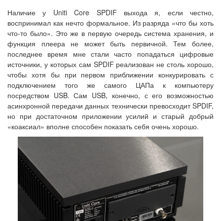
Наличие у Uniti Core SPDIF выхода я, если честно,
воспринимал как нечто формальное. Из разряда «что бы хоть
что-то было». Это же в первую очередь система хранения, и
функция плеера не может быть первичной. Тем более,
последнее время мне стали часто попадаться цифровые
источники, у которых сам SPDIF реализован не столь хорошо,
чтобы хотя бы при первом приближении конкурировать с
подключением того же самого ЦАПа к компьютеру
посредством USB. Сам USB, конечно, с его возможностью
асинхронной передачи данных технически превосходит SPDIF,
но при достаточном приложении усилий и старый добрый
«коаксиал» вполне способен показать себя очень хорошо.