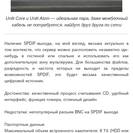
Uniti Core и Uniti Atom — идеальная пара, даже межблочный
кабель не потребуется, найдут друг друга по сети
Наличие SPDIF-выхода, на мой взгляд, весьма актуально в
том контексте, что сервер можно расположить незаметно где-
нибудь в гостиной или спальне и использовать его как
дополнительную зону мультирума. Для большинства файлов,
разрядность и частота которых не выходит за пределы
возможностей SPDIF, это будет весьма качественный
цифровой источник.
Достоинства: качественный процесс считывания CD, удобный
интерфейс, функция плеера, отличный дизайн
Недостатки: непопулярный разъем BNC на SPDIF выходе
Паспортные данные
Максимальный объем встроенного накопителя: 8 Тб (HDD или