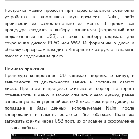
Настройки можно провести при первоначальном включении
устройства в домашнюю мультирум-сеть Naim, либо
произвести их самостоятельно из меню. В целом вся
процедура сводится к выбору накопителя (встроенный или
подключенный по USB), а также к выбору формата для
сохранения дисков: FLAC или WAV. Информацию о диске и
обложку сервер сам находит в Интернете и загружает в память
вместе с содержимым диска.
Немного практики
Процедура копирования CD занимает порядка 5 минут, в
зависимости от длительности записи и состояния самого
диска. При этом в процессе считывания сервер не теряет
отзывчивости в меню, и можно слушать с него музыку, ранее
записанную на внутренний жесткий диск. Некоторые диски, не
попавшие в базы данных, используемые Naim, после
копирования в память остаются без обложек. Если же
загружать файлы через USB порт, их описание и оформление
— ваша забота.