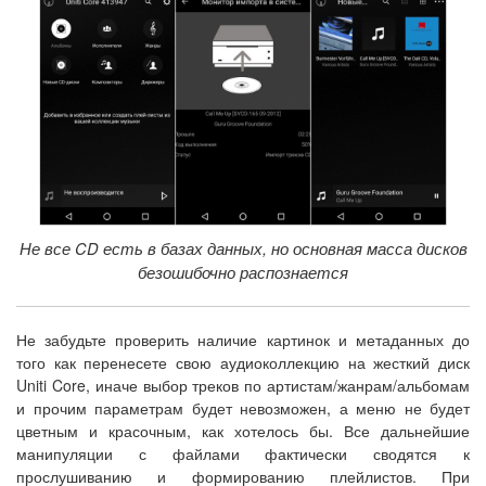
Не все CD есть в базах данных, но основная масса дисков
безошибочно распознается
Не забудьте проверить наличие картинок и метаданных до
того как перенесете свою аудиоколлекцию на жесткий диск
Uniti Core, иначе выбор треков по артистам/жанрам/альбомам
и прочим параметрам будет невозможен, а меню не будет
цветным и красочным, как хотелось бы. Все дальнейшие
манипуляции с файлами фактически сводятся к
прослушиванию и формированию плейлистов. При