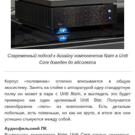
Современный подход к дизайну компонентов Naim в Uniti
Core доведен до абсолюта
Корпус «половинка» отлично вписывается в общую
экосистему. Занять на стойке с аппаратурой одну стандартную
полку он может в паре с Uniti Atom, и выглядеть это будет
примерно как один целиковый Uniti Star. Получается
своеобразное «лего» из компонентов. Есть детальки
побольше, есть поменьше, но как ни крути, в итоге все они
успешно стыкуются между собой.
Аудиофильский ПК
Внутреннее содержимое Naim Uniti Core плотно упаковано,