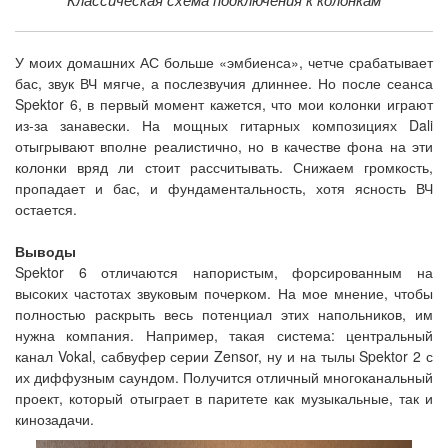
У моих домашних АС больше «эмбиенса», четче срабатывает
бас, звук ВЧ мягче, а послезвучия длиннее. Но после сеанса
Spektor 6, в первый момент кажется, что мои колонки играют
из-за занавески. На мощных гитарных композициях Dali
отыгрывают вполне реалистично, но в качестве фона на эти
колонки вряд ли стоит рассчитывать. Снижаем громкость,
пропадает и бас, и фундаментальность, хотя ясность ВЧ
остается.
Выводы
Spektor 6 отличаются напористым, форсированным на
высоких частотах звуковым почерком. На мое мнение, чтобы
полностью раскрыть весь потенциал этих напольников, им
нужна компания. Например, такая система: центральный
канал Vokal, сабвуфер серии Zensor, ну и на тылы Spektor 2 с
их диффузным саундом. Получится отличный многоканальный
проект, который отыграет в паритете как музыкальные, так и
кинозадачи.