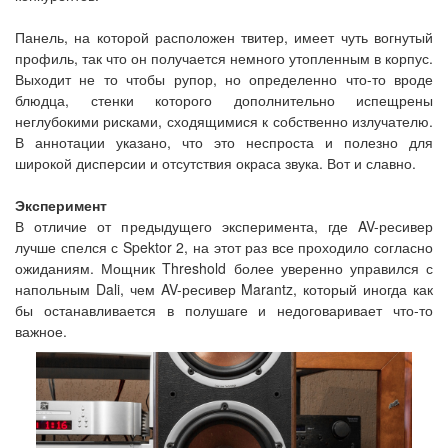
Панель, на которой расположен твитер, имеет чуть вогнутый
профиль, так что он получается немного утопленным в корпус.
Выходит не то чтобы рупор, но определенно что-то вроде
блюдца, стенки которого дополнительно испещрены
неглубокими рисками, сходящимися к собственно излучателю.
В аннотации указано, что это неспроста и полезно для
широкой дисперсии и отсутствия окраса звука. Вот и славно.
Эксперимент
В отличие от предыдущего эксперимента, где AV-ресивер
лучше спелся с Spektor 2, на этот раз все проходило согласно
ожиданиям. Мощник Threshold более уверенно управился с
напольным Dali, чем AV-ресивер Marantz, который иногда как
бы останавливается в полушаге и недоговаривает что-то
важное.