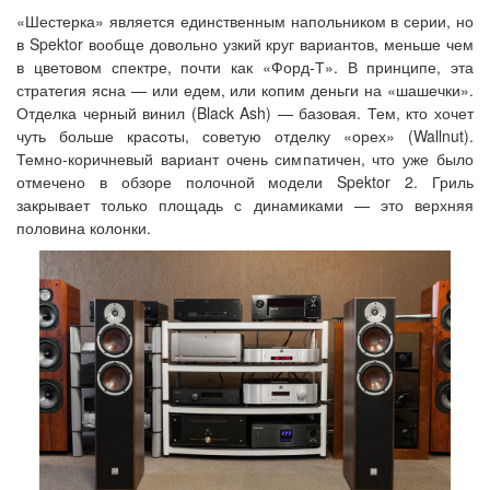
«Шестерка» является единственным напольником в серии, но
в Spektor вообще довольно узкий круг вариантов, меньше чем
в цветовом спектре, почти как «Форд-Т». В принципе, эта
стратегия ясна — или едем, или копим деньги на «шашечки».
Отделка черный винил (Black Ash) — базовая. Тем, кто хочет
чуть больше красоты, советую отделку «орех» (Wallnut).
Темно-коричневый вариант очень симпатичен, что уже было
отмечено в обзоре полочной модели Spektor 2. Гриль
закрывает только площадь с динамиками — это верхняя
половина колонки.