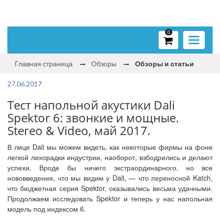
0
Toggle
navigati
Главная страница
Обзоры
Обзоры и статьи
27.06.2017
Тест напольной акустики Dali
Spektor 6: звонкие и мощные.
Stereo & Video, май 2017.
В лице Dali мы можем видеть, как некоторые фирмы на фоне
легкой лихорадки индустрии, наоборот, взбодрились и делают
успехи. Вроде бы ничего экстраординарного, но все
нововведения, что мы видим у Dali, — что переносной Katch,
что бюджетная серия Spektor, оказывались весьма удачными.
Продолжаем исследовать Spektor и теперь у нас напольная
модель под индексом 6.