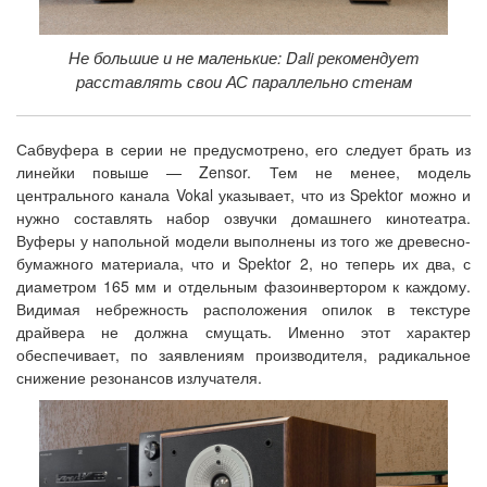
Не большие и не маленькие: Dali рекомендует
расставлять свои АС параллельно стенам
Сабвуфера в серии не предусмотрено, его следует брать из
линейки повыше — Zensor. Тем не менее, модель
центрального канала Vokal указывает, что из Spektor можно и
нужно составлять набор озвучки домашнего кинотеатра.
Вуферы у напольной модели выполнены из того же древесно-
бумажного материала, что и Spektor 2, но теперь их два, с
диаметром 165 мм и отдельным фазоинвертором к каждому.
Видимая небрежность расположения опилок в текстуре
драйвера не должна смущать. Именно этот характер
обеспечивает, по заявлениям производителя, радикальное
снижение резонансов излучателя.