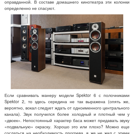
оправданной. В составе домашнего кинотеатра эти колонки
определенно не спасуют.
Если сравнивать манеру модели Spektor 6 с полочниками
Spektor 2, то здесь середина не так выражена (опять же,
вероятно, вокал следует ждать от одноименного центрального
канала). Звук получился более холодный и плотный чем у
«двоек». Непостоянный характер баса может придавать звуку
«подвальную» окраску. Хорошо это или плохо? Можно еще
сослаться на необходимость прогрева, я же не жил с этими