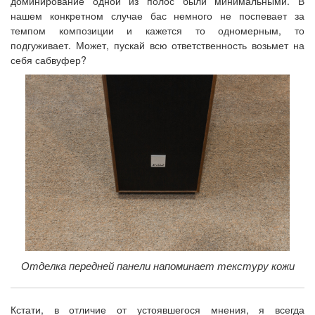
доминирование одной из полос были минимальными. В
нашем конкретном случае бас немного не поспевает за
темпом композиции и кажется то одномерным, то
подгуживает. Может, пускай всю ответственность возьмет на
себя сабвуфер?
Отделка передней панели напоминает текстуру кожи
Кстати, в отличие от устоявшегося мнения, я всегда