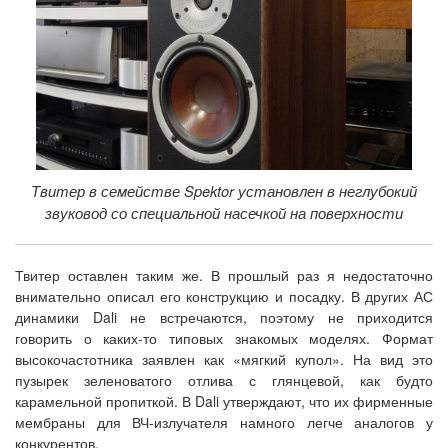
Твитер в семействе Spektor установлен в неглубокий
звуковод со специальной насечкой на поверхности
Твитер оставлен таким же. В прошлый раз я недостаточно
внимательно описал его конструкцию и посадку. В других АС
динамики Dali не встречаются, поэтому не приходится
говорить о каких-то типовых знакомых моделях. Формат
высокочастотника заявлен как «мягкий купол». На вид это
пузырек зеленоватого отлива с глянцевой, как будто
карамельной пропиткой. В Dali утверждают, что их фирменные
мембраны для ВЧ-излучателя намного легче аналогов у
конкурентов.