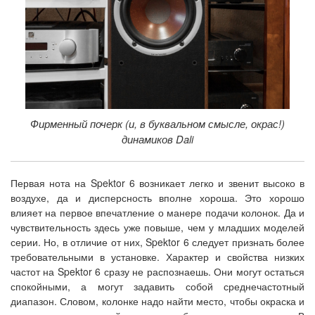
Фирменный почерк (и, в буквальном смысле, окрас!)
динамиков Dali
Первая нота на Spektor 6 возникает легко и звенит высоко в
воздухе, да и дисперсность вполне хороша. Это хорошо
влияет на первое впечатление о манере подачи колонок. Да и
чувствительность здесь уже повыше, чем у младших моделей
серии. Но, в отличие от них, Spektor 6 следует признать более
требовательными в установке. Характер и свойства низких
частот на Spektor 6 сразу не распознаешь. Они могут остаться
спокойными, а могут задавить собой среднечастотный
диапазон. Словом, колонке надо найти место, чтобы окраска и