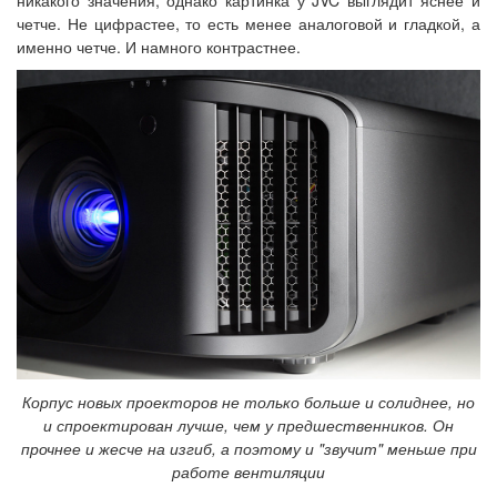
никакого значения, однако картинка у JVC выглядит яснее и
четче. Не цифрастее, то есть менее аналоговой и гладкой, а
именно четче. И намного контрастнее.
Корпус новых проекторов не только больше и солиднее, но
и спроектирован лучше, чем у предшественников. Он
прочнее и жесче на изгиб, а поэтому и "звучит" меньше при
работе вентиляции