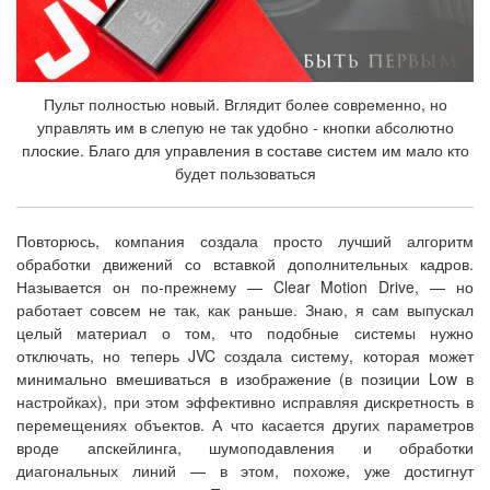
Пульт полностью новый. Вглядит более современно, но
управлять им в слепую не так удобно - кнопки абсолютно
плоские. Благо для управления в составе систем им мало кто
будет пользоваться
Повторюсь, компания создала просто лучший алгоритм
обработки движений со вставкой дополнительных кадров.
Называется он по-прежнему — Clear Motion Drive, — но
работает совсем не так, как раньше. Знаю, я сам выпускал
целый материал о том, что подобные системы нужно
отключать, но теперь JVC создала систему, которая может
минимально вмешиваться в изображение (в позиции Low в
настройках), при этом эффективно исправляя дискретность в
перемещениях объектов. А что касается других параметров
вроде апскейлинга, шумоподавления и обработки
диагональных линий — в этом, похоже, уже достигнут