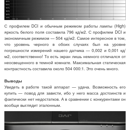
С профилем DCI и обычным режимом работы лампы (High)
яркость белого поля составила 796 кд/м2. С профилем DCI и
экономичным режимом — 504 кд/м2. Самое интересное в том,
что уровень черного в обоих случаях был на уровне
погрешности измерений нашего датчика — 0,002 и 0,001 кд/
м2, соответственно! То есть экран лишь немного отличался от
неосвещенного в темной комнате. Максимальная статическая
контрастность составила около 504 000:1. Это очень много.
Выводы
Увидеть в работе такой аппарат — удача. Возможность его
купить — повод для зависти, ибо у него масса достоинств и
фактически нет недостатков. А в сравнении с конкурентами он
вообще выглядит эталонным.