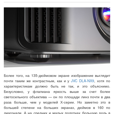
Более того, на 135-дюймовом экране изображение выглядит
почти таким же контрастным, как и у
JVC DLA-NX9
, хотя по
характеристикам должно быть не так, и это объяснимо.
Безусловно, у флагмана яркость выше за счет более
светосильного объектива — он по площади линз почти в два
раза больше, чем у моделей Х-серии. Но заметно это в
большей степени на больших экранах, дюймов в 160 по
диагонали. А на средних и малых полотнах большую роль в