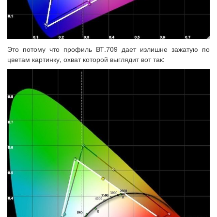
Это потому что профиль ВТ.709 дает излишне зажатую по
цветам картинку, охват которой выглядит вот так: