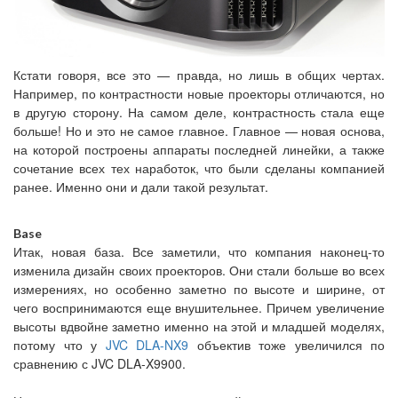
Кстати говоря, все это — правда, но лишь в общих чертах.
Например, по контрастности новые проекторы отличаются, но
в другую сторону. На самом деле, контрастность стала еще
больше! Но и это не самое главное. Главное — новая основа,
на которой построены аппараты последней линейки, а также
сочетание всех тех наработок, что были сделаны компанией
ранее. Именно они и дали такой результат.
Base
Итак, новая база. Все заметили, что компания наконец-то
изменила дизайн своих проекторов. Они стали больше во всех
измерениях, но особенно заметно по высоте и ширине, от
чего воспринимаются еще внушительнее. Причем увеличение
высоты вдвойне заметно именно на этой и младшей моделях,
потому что у
JVC DLA-NX9
объектив тоже увеличился по
сравнению с JVC DLA-X9900.