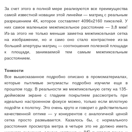
За счет этого в полной мере реализуются все преимущества
самой известной новации этой линейки — матриц с реальным
разрешением 4К, которое составляет 4096х2160 пикселей. У
них самое маленькое межпиксельное расстояние — 3,8 мкм!
Из-за этого не только меньше заметна межпиксельная сетка
на изображении, но и само оно стало контрастнее из-за
большей апертуры матриц — соотношения полезной площади
к площади, занимаемой тем самым межпиксельным
расстоянием.
Тонкости
Все вышесказанное подробно описано в промоматериалах,
которые пытливые энтузиасты подробно изучили еще в
прошлом году. В реальности же межпиксельную сетку на 135-
дюймовом экране с гладким покрытием рассмотреть при
идеально настроенном фокусе можно, только если вплотную
подойти к полотну. Это очень круто и говорит о действительно
качественной оптике — у конкурентов с аналогичной ценой
сетка просто размывается. Казалось бы, с нормального
расстояния просмотра метра в четыре это не должно иметь