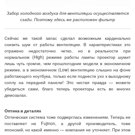
Забор холодного воздуха для вентиляции осуществляется
сзади. Поэтому здесь же расположен фильтр
Сейчас же такой запас сделал возможным кардинально
снизить шум от работы вентиляции. В характеристиках это
отражено недостаточно четко, но в реальности при
нормальном (High) режиме работы лампы проектор шумит
лишь чуть громче, чем прошлогодние модели в экономичном
режиме, а в экономичном (Low) вентиляцию слышно на фоне
работающего ноутбука, только если поднести ухо к выходному
соплу на передней панели! Это чистая правда — можете
убедиться сами, благо теперь проекторы есть во многих
демозалах.
Оптика в деталях
Оптическая система тоже подверглась изменениям. Теперь ее
поставляет не Fujinon, а другой производитель, тоже
японский, но какой именно — компания не уточняет. При этом