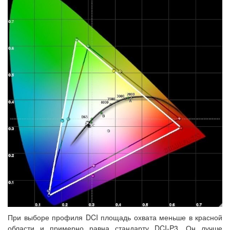
При выборе профиля DCI площадь охвата меньше в красной
области и примерно равна стандарту DCI-P3. Он лучше