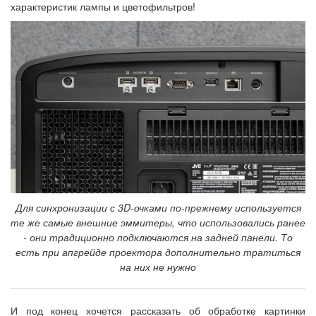
характеристик лампы и цветофильтров!
Для синхронизации с 3D-очками по-прежнему используется
те же самые внешние эммитеры, что использовались ранее
- они традиционно подключаются на задней панели. То
есть при апгрейде проектора дополнительно тратиться
на них не нужно
И под конец хочется рассказать об обработке картинки