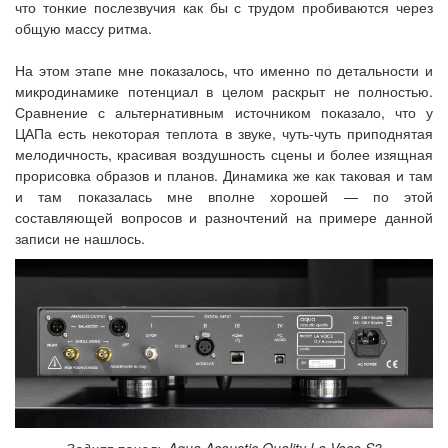
что тонкие послезвучия как бы с трудом пробиваются через
общую массу ритма.
На этом этапе мне показалось, что именно по детальности и
микродинамике потенциал в целом раскрыт не полностью.
Сравнение с альтернативным источником показало, что у
ЦАПа есть некоторая теплота в звуке, чуть-чуть приподнятая
мелодичность, красивая воздушность сцены и более изящная
прорисовка образов и планов. Динамика же как таковая и там
и там показалась мне вполне хорошей — по этой
составляющей вопросов и разночтений на примере данной
записи не нашлось.