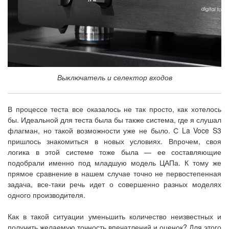
Выключатель и селектор входов
В процессе теста все оказалось не так просто, как хотелось
бы. Идеальной для теста была бы также система, где я слушал
флагман, но такой возможности уже не было. С La Voce S3
пришлось знакомиться в новых условиях. Впрочем, своя
логика в этой системе тоже была — ее составляющие
подобрали именно под младшую модель ЦАПа. К тому же
прямое сравнение в нашем случае точно не первостепенная
задача, все-таки речь идет о совершенно разных моделях
одного производителя.
Как в такой ситуации уменьшить количество неизвестных и
получить желаемую точность впечатлений и оценок? Для этого