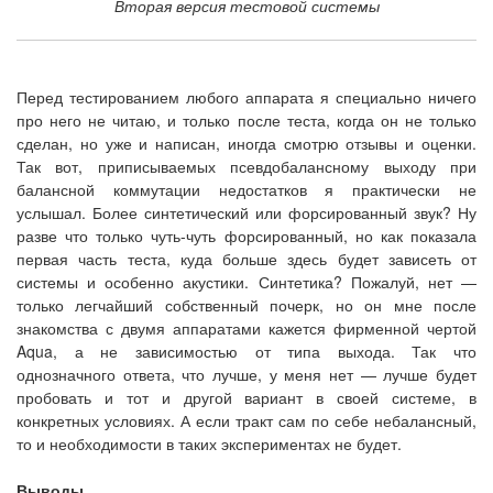
Вторая версия тестовой системы
Перед тестированием любого аппарата я специально ничего
про него не читаю, и только после теста, когда он не только
сделан, но уже и написан, иногда смотрю отзывы и оценки.
Так вот, приписываемых псевдобалансному выходу при
балансной коммутации недостатков я практически не
услышал. Более синтетический или форсированный звук? Ну
разве что только чуть-чуть форсированный, но как показала
первая часть теста, куда больше здесь будет зависеть от
системы и особенно акустики. Синтетика? Пожалуй, нет —
только легчайший собственный почерк, но он мне после
знакомства с двумя аппаратами кажется фирменной чертой
Aqua, а не зависимостью от типа выхода. Так что
однозначного ответа, что лучше, у меня нет — лучше будет
пробовать и тот и другой вариант в своей системе, в
конкретных условиях. А если тракт сам по себе небалансный,
то и необходимости в таких экспериментах не будет.
Выводы