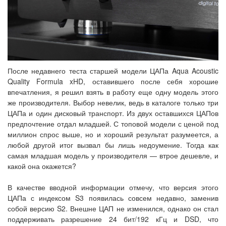
После недавнего теста старшей модели ЦАПа Aqua Acoustic
Quality Formula xHD, оставившего после себя хорошие
впечатления, я решил взять в работу еще одну модель этого
же производителя. Выбор невелик, ведь в каталоге только три
ЦАПа и один дисковый транспорт. Из двух оставшихся ЦАПов
предпочтение отдал младшей. С топовой модели с ценой под
миллион спрос выше, но и хороший результат разумеется, а
любой другой итог вызвал бы лишь недоумение. Тогда как
самая младшая модель у производителя — втрое дешевле, и
какой она окажется?
В качестве вводной информации отмечу, что версия этого
ЦАПа с индексом S3 появилась совсем недавно, заменив
собой версию S2. Внешне ЦАП не изменился, однако он стал
поддерживать разрешение 24 бит/192 кГц и DSD, что