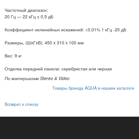
Частотный диапазон:
20 Гц — 22 кГц ± 0,5 дБ
Коэффициент нелинейных искажений: <0,01% 1 кГц -20 дБ
Размеры, (ШxГxВ): 450 x 310 x 100 мм
Вес: 9 кг
Отделка передней панели: серебристая или черная
По материалам Stereo & Video
Товары бренда AQUA в нашем каталоге
Возврат к списку