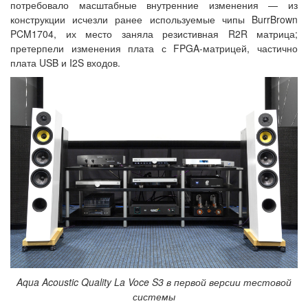
потребовало масштабные внутренние изменения — из
конструкции исчезли ранее используемые чипы BurrBrown
PCM1704, их место заняла резистивная R2R матрица;
претерпели изменения плата с FPGA-матрицей, частично
плата USB и I2S входов.
Aqua Acoustic Quality La Voce S3 в первой версии тестовой
системы