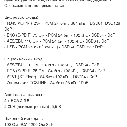
Оверсемплинг: не применяется
Цифровые входы:
- RJ45 AQlink (I2S) - PCM 24 бит / 384 кГц - DSD64, DSD128 /
DoP
- BNC (S/PDIF) 75 Ом - PCM 24 бит / 192 кГц - DSD64 / DoP
- AES/EBU 110 Ом - PCM 24 бит / 192 кГц - DSD64 / DoP
- USB - PCM 24 бит / 384 кГц - DSD64, DSD128 / DoP
Опциональный вход:
- AES/EBU 110 Ом - 24 бит / 192 кГц - DSD64 / DoP
- RCA (S/PDIF) 75 Ом - 24 бит / 192 кГц - DSD64 / DoP
- AT&T (ST Fiber) - 24 бит / 192 кГц - DSD64 / DoP
- Оптический TOSLINK - 24 бит / 96 кГц / DoP
Аналоговые выходы:
2 х RCA 2,5 В
2 XLR (асимметричные): 5,5 В
Выходной импеданс:
100 Ом RCA / 200 Ом XLR