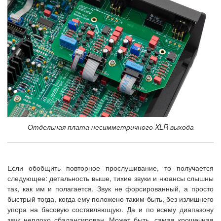
Отдельная плата несимметричного XLR выхода
Если обобщить повторное прослушивание, то получается
следующее: детальность выше, тихие звуки и нюансы слышны
так, как им и полагается. Звук не форсированный, а просто
быстрый тогда, когда ему положено таким быть, без излишнего
упора на басовую составляющую. Да и по всему диапазону
звук неплохо сбалансирован. Может быть, самая крошечная