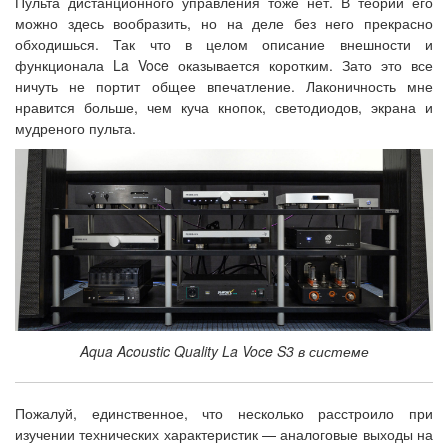
Пульта дистанционного управления тоже нет. В теории его
можно здесь вообразить, но на деле без него прекрасно
обходишься. Так что в целом описание внешности и
функционала La Voce оказывается коротким. Зато это все
ничуть не портит общее впечатление. Лаконичность мне
нравится больше, чем куча кнопок, светодиодов, экрана и
мудреного пульта.
Aqua Acoustic Quality La Voce S3 в системе
Пожалуй, единственное, что несколько расстроило при
изучении технических характеристик — аналоговые выходы на