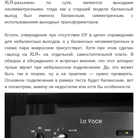
XLR-разъемах, по сути, являются выходами
несимметричными, тогда как у старшей модели балансный
выход был именно балансным, симметричным, с
использованием выходных трансформаторов.
Кстати, утверждение про отсутствие ОУ в цепях справедливо
для небалансных выходов, а у балансных несимметричных в
схеме пара микросхем присутствует. Хотя при этом сделан
«выход на XLR» на отдельной, самостоятельной плате. В
обзорах и обсуждениях я встречал мнения, что этот аппарат
лучше звучит при небалансном подключении. Да, это может
быть так в теории, ну а на практике — нужно проверять.
Основное подключение в рамках теста будет балансным, вот
и посмотрим, замечу ли недостатки или хотя бы особенности.