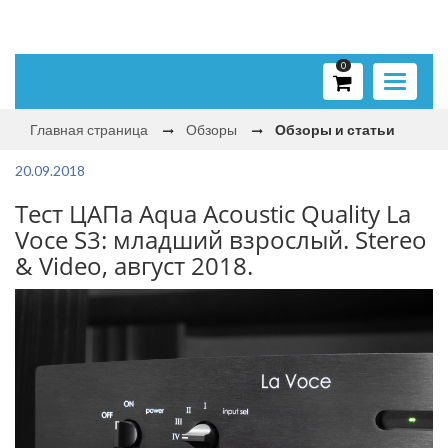
0
Toggle
navigati
Главная страница
Обзоры
Обзоры и статьи
20.09.2018
Тест ЦАПа Aqua Acoustic Quality La
Voce S3: младший взрослый. Stereo
& Video, август 2018.