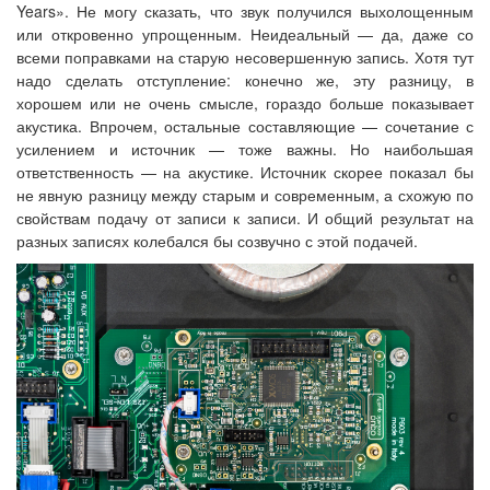
Years». Не могу сказать, что звук получился выхолощенным
или откровенно упрощенным. Неидеальный — да, даже со
всеми поправками на старую несовершенную запись. Хотя тут
надо сделать отступление: конечно же, эту разницу, в
хорошем или не очень смысле, гораздо больше показывает
акустика. Впрочем, остальные составляющие — сочетание с
усилением и источник — тоже важны. Но наибольшая
ответственность — на акустике. Источник скорее показал бы
не явную разницу между старым и современным, а схожую по
свойствам подачу от записи к записи. И общий результат на
разных записях колебался бы созвучно с этой подачей.