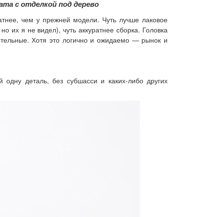
рата с отделкой под дерево
ратнее, чем у прежней модели. Чуть лучше лаковое
 их я не видел), чуть аккуратнее сборка. Головка
ительные. Хотя это логично и ожидаемо — рынок и
 одну деталь, без субшасси и каких-либо других