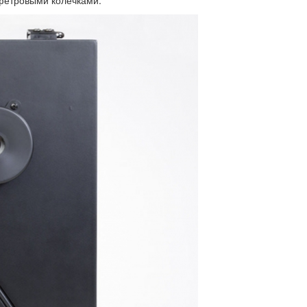
 фетровыми колечками.