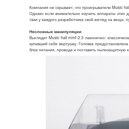
Компания не скрывает, что проигрыватели Music hal
Однако если внимательно изучить аппараты этих д
таки у каждого разработчика свой взгляд на вещи,
Несложные манипуляции
Выглядит Music hall mmf-2.3 лаконично: классиче
купивший себе вертушку. Головка предустановлена н
блок питания, провода и поставить пылезащитную 