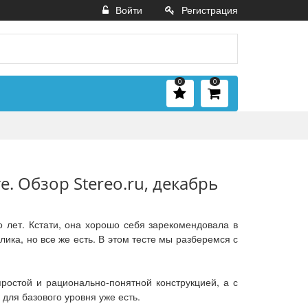
Войти
Регистрация
0
0
. Обзор Stereo.ru, декабрь
о лет. Кстати, она хорошо себя зарекомендовала в
ка, но все же есть. В этом тесте мы разберемся с
ростой и рационально-понятной конструкцией, а с
для базового уровня уже есть.