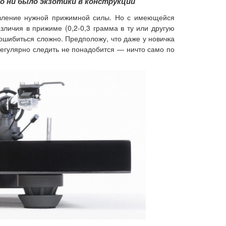
о ни было экзотики в конструкции
тавление нужной прижимной силы. Но с имеющейся
азличия в прижиме (0,2-0,3 грамма в ту или другую
ошибиться сложно. Предположу, что даже у новичка
 регулярно следить не понадобится — ничто само по