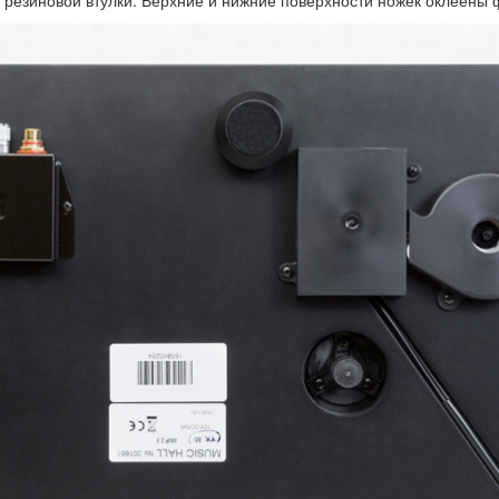
резиновой втулки. Верхние и нижние поверхности ножек оклеены