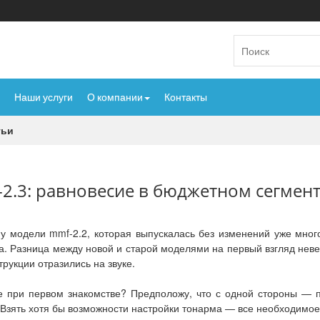
Наши услуги
О компании
Контакты
тьи
-2.3: равновесие в бюджетном сегменте
у модели mmf-2.2, которая выпускалась без изменений уже мног
. Разница между новой и старой моделями на первый взгляд невели
рукции отразились на звуке.
 при первом знакомстве? Предположу, что с одной стороны — п
Взять хотя бы возможности настройки тонарма — все необходимое 