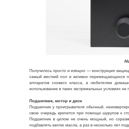
Н
Получилось просто и изящно — конструкция защища
самый жесткий пол и активно перемещающихся по 
аппаратов схожего класса, а любителям домашн
использование в таких экстремальных условиях не п
Подшипник, мотор и диск
Подшипник у проигрывателя обычный, неинвертиро
свою очередь крепится при помощи шурупов к сто
Подшипник в целом не очень мощный, но соразм
подбавлять каплю масла, а раз в несколько лет по