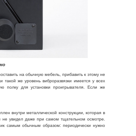
но
оставить на обычную мебель, прибавить к этому не
и такой же уровень виброразвязки имеется у всех
ую полку для установки проигрывателя. Если же
лен внутри металлической конструкции, которая в
 я не увидел даже при самом тщательном осмотре.
ник самым обычным образом: периодически нужно