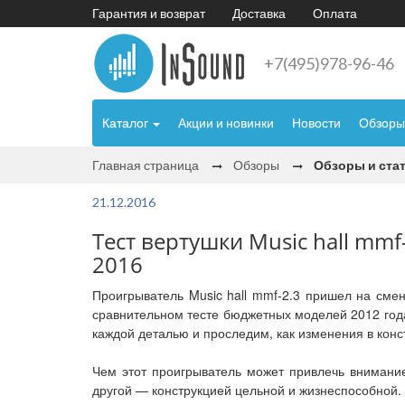
Гарантия и возврат
Доставка
Оплата
+7(495)978-96-46
Каталог
Акции и новинки
Новости
Обзоры
Главная страница
Обзоры
Обзоры и ста
21.12.2016
Тест вертушки Music hall mmf
2016
Проигрыватель Music hall mmf-2.3 пришел на смен
сравнительном тесте бюджетных моделей 2012 года
каждой деталью и проследим, как изменения в конст
Чем этот проигрыватель может привлечь внимание
другой — конструкцией цельной и жизнеспособной. 