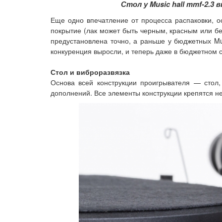
Стол у Music hall mmf-2.3
Еще одно впечатление от процесса распаковки, ос
покрытие (лак может быть черным, красным или бе
предустановлена точно, а раньше у бюджетных Mu
конкуренция выросли, и теперь даже в бюджетном с
Стол и виброразвязка
Основа всей конструкции проигрывателя — стол,
дополнений. Все элементы конструкции крепятся не