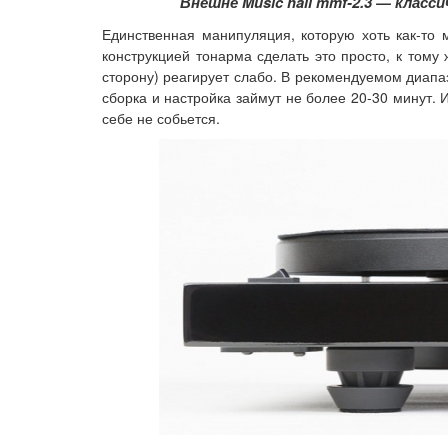
Внешне Music hall mmf-2.3 — кла
Единственная манипуляция, которую хоть как-то
конструкцией тонарма сделать это просто, к тому 
сторону) реагирует слабо. В рекомендуемом диапа
сборка и настройка займут не более 20-30 минут. 
себе не собьется.