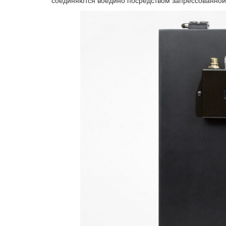
соединяются воедино посредством запрессованной 