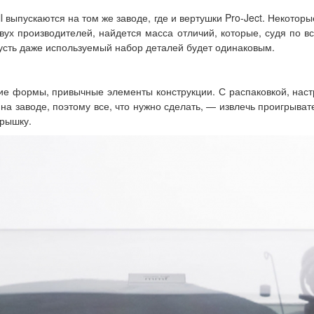
l выпускаются на том же заводе, где и вертушки Pro-Ject. Некотор
вух производителей, найдется масса отличий, которые, судя по 
 пусть даже используемый набор деталей будет одинаковым.
ские формы, привычные элементы конструкции. С распаковкой, наст
а заводе, поэтому все, что нужно сделать, — извлечь проигрывате
крышку.