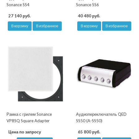
Sonance SS4
Sonance SS6
27 140 руб.
40 480 руб.
В корзину
В избранное
В корзину
В избранное
Рамка с грилем Sonance
Аудиопереключатель QED
VP8SQ Square Adapter
SS50 (A-SS50)
Цена по запросу
65 800 руб.