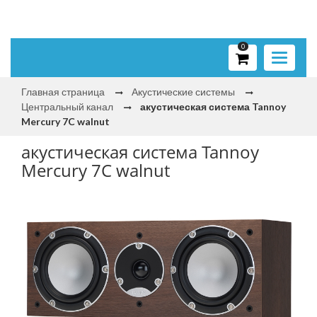
0
Toggle
navigati
Главная страница
Акустические системы
Центральный канал
акустическая система Tannoy
Mercury 7C walnut
акустическая система Tannoy
Mercury 7C walnut