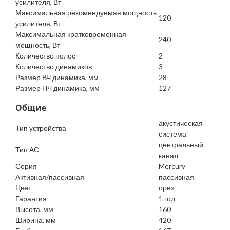
усилителя, Вт
Максимальная рекомендуемая мощность
120
усилителя, Вт
Максимальная кратковременная
240
мощность, Вт
Количество полос
2
Количество динамиков
3
Размер ВЧ динамика, мм
28
Размер НЧ динамика, мм
127
Общие
акустическая
Тип устройства
система
центральный
Тип АС
канал
Серия
Mercury
Активная/пассивная
пассивная
Цвет
орех
Гарантия
1 год
Высота, мм
160
Ширина, мм
420