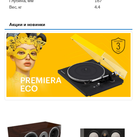
Глубина, мм
167
Вес, кг
4.4
Акции и новинки