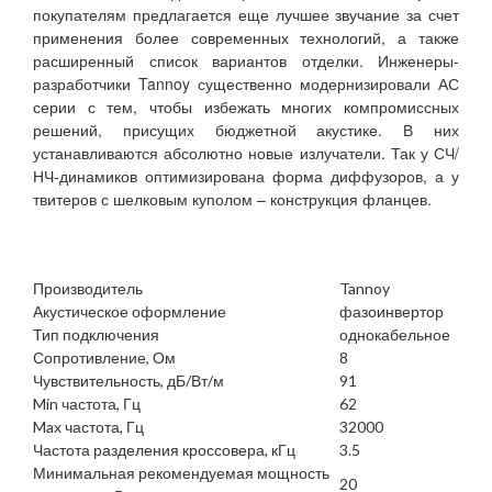
покупателям предлагается еще лучшее звучание за счет
применения более современных технологий, а также
расширенный список вариантов отделки. Инженеры-
разработчики Tannoy существенно модернизировали АС
серии с тем, чтобы избежать многих компромиссных
решений, присущих бюджетной акустике. В них
устанавливаются абсолютно новые излучатели. Так у СЧ/
НЧ-динамиков оптимизирована форма диффузоров, а у
твитеров с шелковым куполом – конструкция фланцев.
Производитель
Tannoy
Акустическое оформление
фазоинвертор
Тип подключения
однокабельное
Сопротивление, Ом
8
Чувствительность, дБ/Вт/м
91
Min частота, Гц
62
Max частота, Гц
32000
Частота разделения кроссовера, кГц
3.5
Минимальная рекомендуемая мощность
20