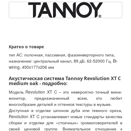
Кратко о товаре
тип АС: полочная, пассивная, фазоинверторного типа,
назначение: центральный канал, 89 дБ, 62-52000 Гц, Bi-
wiring, 450x177x206 мм
Акустическая система Tannoy Revolution XT C
medium oak - подробно:
Модель Revolution XT C – это невероятно точный мини-
монитор, предназначенный всем, кто любит
многообразие деталей и оттенков текстуры в музыке.
Доступная в отделке шпоном дуба или темного ореха,
Revolution XT C устанавливает новые стандарты качества
сборки и отделки для «стоечных» громкоговорителей в
своей ценовой группе. Внимательное отношение к