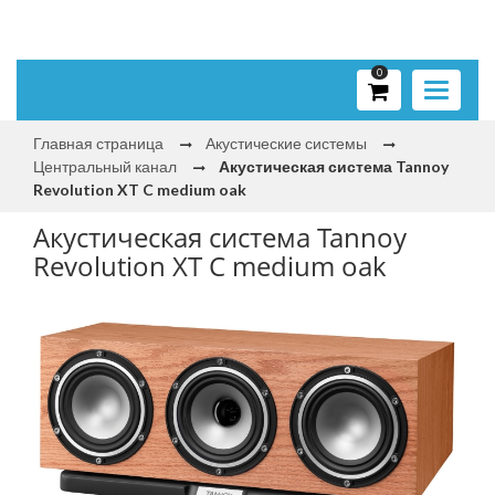
0
Toggle
navigati
Главная страница
Акустические системы
Центральный канал
Акустическая система Tannoy
Revolution XT C medium oak
Акустическая система Tannoy
Revolution XT C medium oak