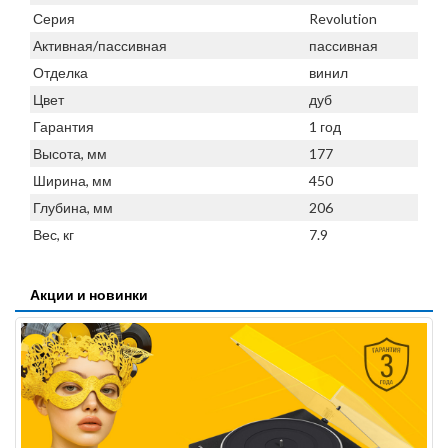
Серия
Revolution
Активная/пассивная
пассивная
Отделка
винил
Цвет
дуб
Гарантия
1 год
Высота, мм
177
Ширина, мм
450
Глубина, мм
206
Вес, кг
7.9
Акции и новинки