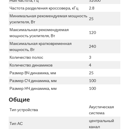
Max частота, Гц
52000
Частота разделения кроссовера, кГц
2.8
Минимальная рекомендуемая мощность
25
усилителя, Вт
Максимальная рекомендуемая
120
мощность усилителя, Вт
Максимальная кратковременная
240
мощность, Вт
Количество полос
3
Количество динамиков
4
Размер ВЧ динамика, мм
25
Размер СЧ динамика, мм
100
Размер НЧ динамика, мм
100
Общие
Акустическая
Тип устройства
система
центральный
Тип АС
канал