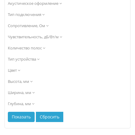
Акустическое оформление
Тип подключения
Сопротивление, Ом
Чувствительность, дБ/Вт/м
Количество полос
Тип устройства
Цвет
Высота, мм
Ширина, мм
Глубина, мм