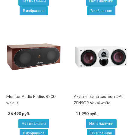
Нет в наличии
Нет в наличии
В избранное
В избранное
Monitor Audio Radius R200
Акустическая система DALI
walnut
ZENSOR Vokal white
36 490 руб.
11 990 руб.
Нет в наличии
Нет в наличии
В избранное
В избранное