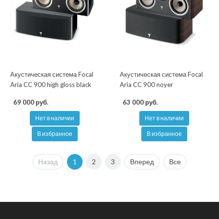
Акустическая система Focal
Акустическая система Focal
Aria CC 900 high gloss black
Aria CC 900 noyer
69 000 руб.
63 000 руб.
Нет в наличии
Нет в наличии
В избранное
В избранное
Назад
1
2
3
Вперед
Все