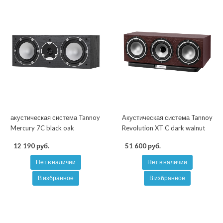
акустическая система Tannoy
Акустическая система Tannoy
Mercury 7C black oak
Revolution XT C dark walnut
12 190 руб.
51 600 руб.
Нет в наличии
Нет в наличии
В избранное
В избранное