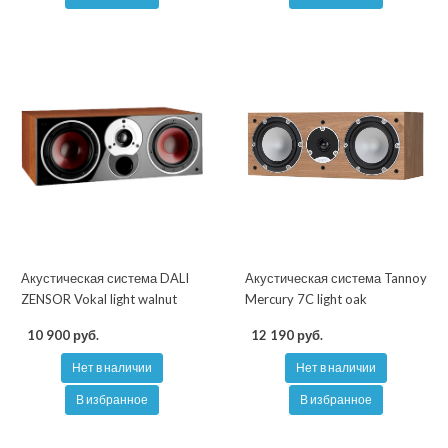
Акустическая система DALI
Акустическая система Tannoy
ZENSOR Vokal light walnut
Mercury 7C light oak
10 900 руб.
12 190 руб.
Нет в наличии
Нет в наличии
В избранное
В избранное