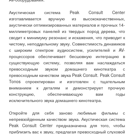
Акустическая система Peak Consult Center
изготавливается вручную из высококачественных,
акустически оптимизированных материалов и прочных 14-
миллиметровых панелей из твердых пород дерева, что
сводит к минимуму резонанс и искажения, что приводит к
чистому, неподдельному звуку. Совместимость динамиков
с широким спектром аудиосистем, усилителей и AV-
процессоров обеспечивает бесшовную интеграцию в
существующую систему, позволяя вам наслаждаться
превосходным звуком домашнего кинотеатра с
превосходным качеством звука Peak Consult. Peak Consult
Tonos спроектирован и изготовлен с тщательным
вниманием к деталям и демонстрирует прочную
конструкцию, обеспечивающую вам годы
исключительного звука домашнего кинотеатра.
Откройте для себя заново любимые фильмы с
непревзойденным качеством звука. Акустическая система
Peak Consult Center предназначена для того, чтобы
приблизить вас к звуку, предлагая превосходный слуховой