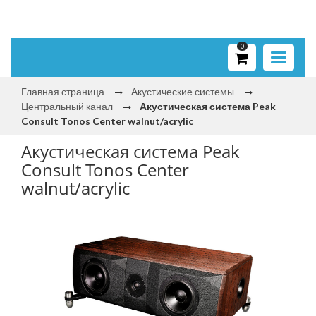
0
Toggle
navigati
Главная страница
Акустические системы
Центральный канал
Акустическая система Peak
Consult Tonos Center walnut/acrylic
Акустическая система Peak
Consult Tonos Center
walnut/acrylic