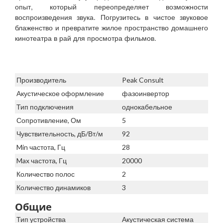
опыт, который переопределяет возможности
воспроизведения звука. Погрузитесь в чистое звуковое
блаженство и превратите жилое пространство домашнего
кинотеатра в рай для просмотра фильмов.
Производитель
Peak Consult
Акустическое оформление
фазоинвертор
Тип подключения
однокабельное
Сопротивление, Ом
5
Чувствительность, дБ/Вт/м
92
Min частота, Гц
28
Max частота, Гц
20000
Количество полос
2
Количество динамиков
3
Общие
Тип устройства
Акустическая система