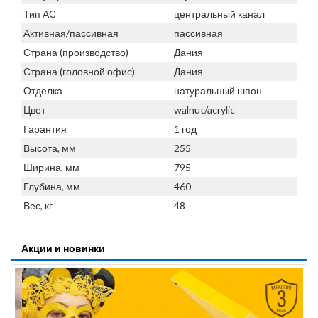
Тип АС
центральный канал
Активная/пассивная
пассивная
Страна (производство)
Дания
Страна (головной офис)
Дания
Отделка
натуральный шпон
Цвет
walnut/acrylic
Гарантия
1 год
Высота, мм
255
Ширина, мм
795
Глубина, мм
460
Вес, кг
48
Акции и новинки