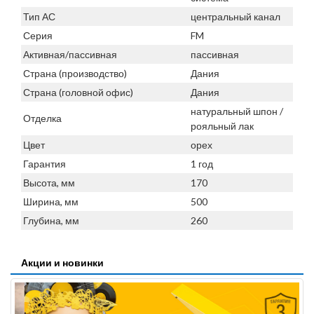
Тип АС
центральный канал
Серия
FM
Активная/пассивная
пассивная
Страна (производство)
Дания
Страна (головной офис)
Дания
натуральный шпон /
Отделка
рояльный лак
Цвет
орех
Гарантия
1 год
Высота, мм
170
Ширина, мм
500
Глубина, мм
260
Акции и новинки