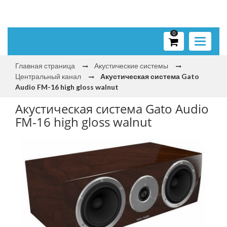
0
Toggle
navigati
Главная страница
Акустические системы
Центральный канал
Акустическая система Gato
Audio FM-16 high gloss walnut
Акустическая система Gato Audio
FM-16 high gloss walnut