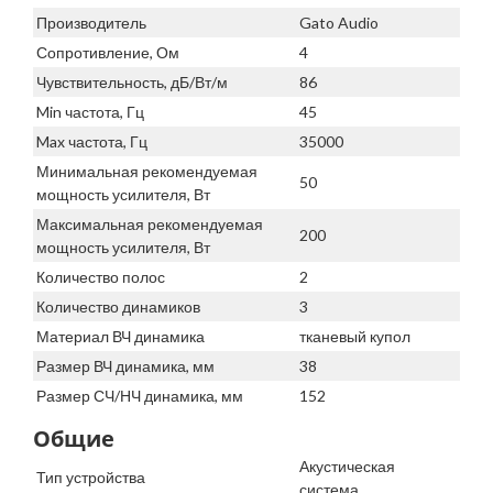
Производитель
Gato Audio
Сопротивление, Ом
4
Чувствительность, дБ/Вт/м
86
Min частота, Гц
45
Max частота, Гц
35000
Минимальная рекомендуемая
50
мощность усилителя, Вт
Максимальная рекомендуемая
200
мощность усилителя, Вт
Количество полос
2
Количество динамиков
3
Материал ВЧ динамика
тканевый купол
Размер ВЧ динамика, мм
38
Размер СЧ/НЧ динамика, мм
152
Общие
Акустическая
Тип устройства
система