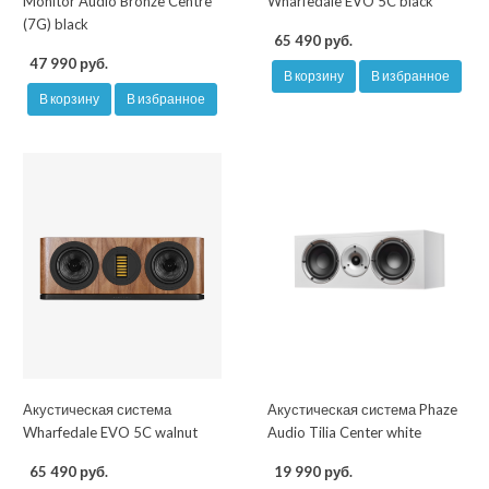
Monitor Audio Bronze Centre
Wharfedale EVO 5C black
(7G) black
65 490 руб.
47 990 руб.
В корзину
В избранное
В корзину
В избранное
Акустическая система
Акустическая система Phaze
Wharfedale EVO 5C walnut
Audio Tilia Center white
65 490 руб.
19 990 руб.