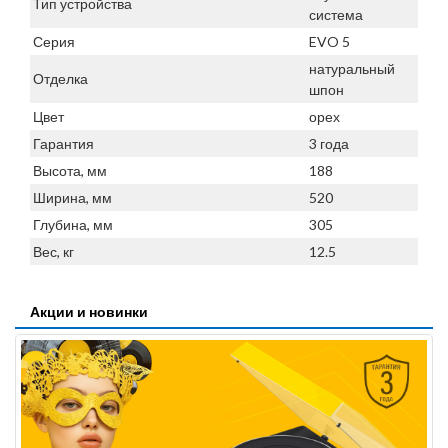
Тип устройства
система
Серия
EVO 5
натуральный
Отделка
шпон
Цвет
орех
Гарантия
3 года
Высота, мм
188
Ширина, мм
520
Глубина, мм
305
Вес, кг
12.5
Акции и новинки