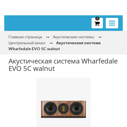
0
Toggle
navigati
Главная страница
Акустические системы
Центральный канал
Акустическая система
Wharfedale EVO 5C walnut
Акустическая система Wharfedale
EVO 5C walnut