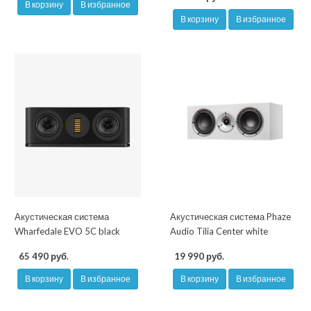
В корзину
В избранное
В корзину
В избранное
Акустическая система
Акустическая система Phaze
Wharfedale EVO 5C black
Audio Tilia Center white
65 490 руб.
19 990 руб.
В корзину
В избранное
В корзину
В избранное