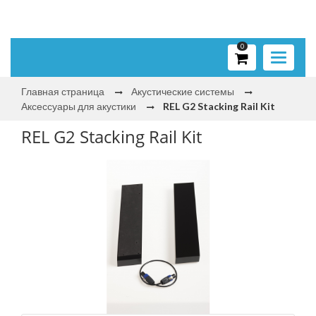
0
Toggle
navigati
Главная страница
Акустические системы
Аксессуары для акустики
REL G2 Stacking Rail Kit
REL G2 Stacking Rail Kit