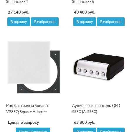
Sonance SS4
Sonance SS6
27 140 руб.
40 480 руб.
В корзину
В избранное
В корзину
В избранное
Рамка с грилем Sonance
Аудиопереключатель QED
VP8SQ Square Adapter
SS50 (A-SS50)
Цена по запросу
65 800 руб.
Цена по запросу
В корзину
В избранное