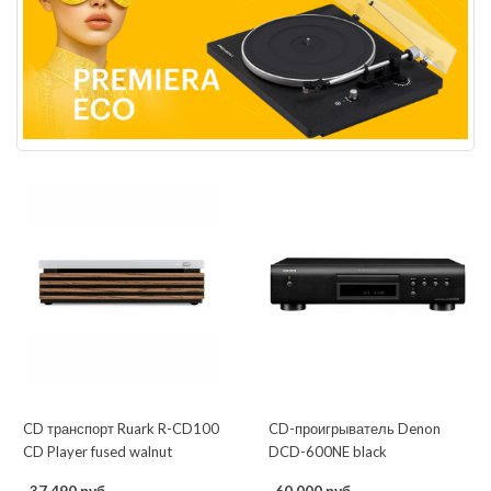
CD транспорт Ruark R-CD100
CD-проигрыватель Denon
CD Player fused walnut
DCD-600NE black