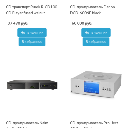
CD транспорт Ruark R-CD100
CD-проигрыватель Denon
CD Player fused walnut
DCD-600NE black
37 490 руб.
60 000 руб.
Нет в наличии
Нет в наличии
В избранное
В избранное
CD-проигрыватель Naim
CD-проигрыватель Pro-Ject