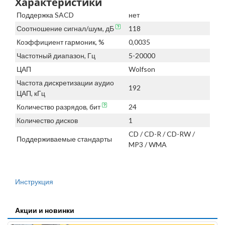
Характеристики
Поддержка SACD
нет
Соотношение сигнал/шум, дБ
118
Коэффициент гармоник, %
0,0035
Частотный диапазон, Гц
5-20000
ЦАП
Wolfson
Частота дискретизации аудио
192
ЦАП, кГц
Количество разрядов, бит
24
Количество дисков
1
CD / CD-R / CD-RW /
Поддерживаемые стандарты
MP3 / WMA
Инструкция
Акции и новинки