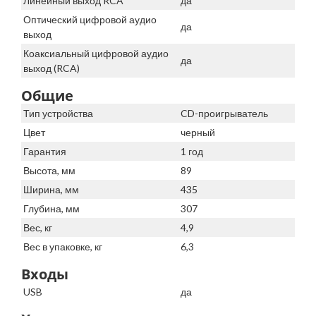
Линейный выход RCA
да
Оптический цифровой аудио
да
выход
Коаксиальный цифровой аудио
да
выход (RCA)
Общие
Тип устройства
CD-проигрыватель
Цвет
черный
Гарантия
1 год
Высота, мм
89
Ширина, мм
435
Глубина, мм
307
Вес, кг
4,9
Вес в упаковке, кг
6,3
Входы
USB
да