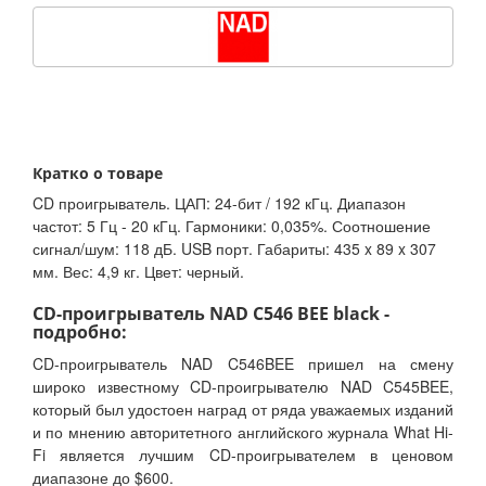
Кратко о товаре
CD проигрыватель. ЦАП: 24-бит / 192 кГц. Диапазон
частот: 5 Гц - 20 кГц. Гармоники: 0,035%. Соотношение
сигнал/шум: 118 дБ. USB порт. Габариты: 435 x 89 x 307
мм. Вес: 4,9 кг. Цвет: черный.
CD-проигрыватель NAD C546 BEE black -
подробно:
CD-проигрыватель NAD C546BEE пришел на смену
широко известному CD-проигрывателю NAD C545BEE,
который был удостоен наград от ряда уважаемых изданий
и по мнению авторитетного английского журнала What Hi-
Fi является лучшим CD-проигрывателем в ценовом
диапазоне до $600.