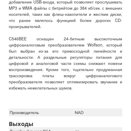
добавление USB-входа, который позволяет прослушивать
MP3 и WMA файлы с битрейтом до 384 кб/сек. с внешних
носителей, таких как флеш-накопители и жесткие диски,
что ранее являлось функцией более дорогих CD-
проигрывателей.
C546BEE оснащен 24-битным высокоточным
цифроаналоговым преобразователем Wolfson, который
был выбран из-за его превосходной линейности и
детальности. А раздельные регуляторы питания для
цифровой и аналоговой части схемы снижают помехи
воспроизведения. Кроме того, тщательно продуманная
трассировка платы вокруг цифроаналогового
преобразователя позволяет оптимизировать звучание и
избежать нежелательных шумов.
Производитель
NAD
Выходы