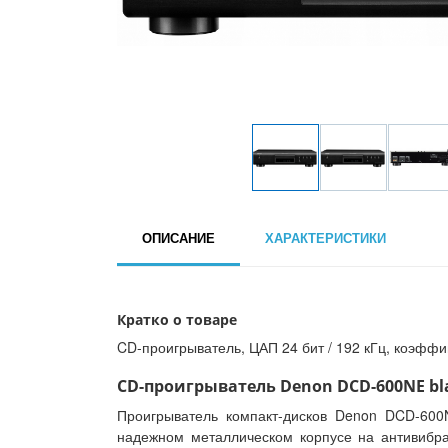
ОПИСАНИЕ
ХАРАКТЕРИСТИКИ
Кратко о товаре
CD-проигрыватель, ЦАП 24 бит / 192 кГц, коэффиц
CD-проигрыватель Denon DCD-600NE bla
Проигрыватель компакт-дисков Denon DCD-600
надежном металлическом корпусе на антивибр