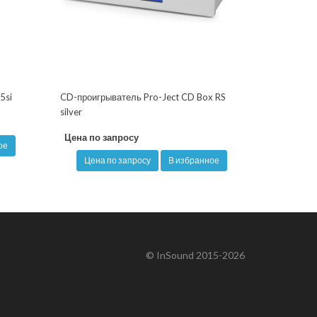
5si
CD-проигрыватель Pro-Ject CD Box RS
silver
Цена по запросу
ое
Цена по запросу
В избранное
© InSound 2015-2026