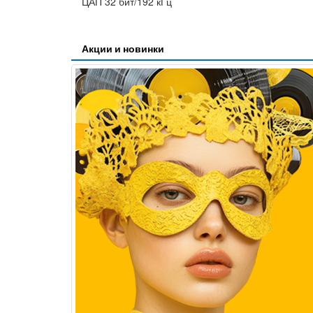
ЦАП 32 бит/192 кГц
Акции и новинки