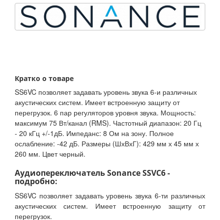
Кратко о товаре
SS6VC позволяет задавать уровень звука 6-и различных
акустических систем. Имеет встроенную защиту от
перегрузок. 6 пар регуляторов уровня звука. Мощность:
максимум 75 Вт/канал (RMS). Частотный диапазон: 20 Гц
- 20 кГц +/-1дБ. Импеданс: 8 Ом на зону. Полное
ослабление: -42 дБ. Размеры (ШхВхГ): 429 мм х 45 мм х
260 мм. Цвет черный.
Аудиопереключатель Sonance SSVC6 -
подробно:
SS6VC позволяет задавать уровень звука 6-ти различных
акустических систем. Имеет встроенную защиту от
перегрузок.