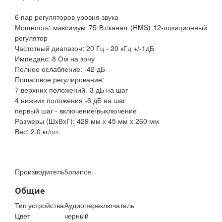
6 пар регуляторов уровня звука
Мощность: максимум 75 Вт/канал (RMS) 12-позиционный
регулятор
Частотный диапазон: 20 Гц - 20 кГц +/-1дБ
Импеданс: 8 Ом на зону
Полное ослабление: -42 дБ
Пошаговое регулирование:
7 верхних положений -3 дБ на шаг
4 нижних положения -6 дБ на шаг
первый шаг - включение/выключение
Размеры (ШхВхГ): 429 мм х 45 мм х 260 мм
Вес: 2.0 кг/шт.
Производитель
Sonance
Общие
Тип устройства
Аудиопереключатель
Цвет
черный