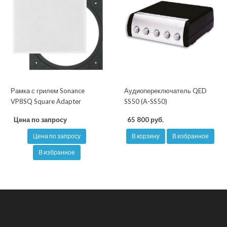
Рамка с грилем Sonance
Аудиопереключатель QED
VP8SQ Square Adapter
SS50 (A-SS50)
Цена по запросу
65 800 руб.
Цена по запросу
В корзину
В избранное
В избранное