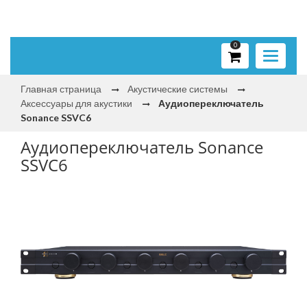
0
Toggle
navigati
Главная страница
Акустические системы
Аксессуары для акустики
Аудиопереключатель
Sonance SSVC6
Аудиопереключатель Sonance
SSVC6