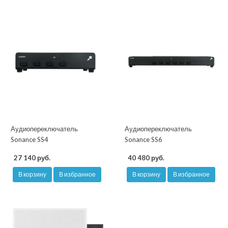
Аудиопереключатель
Аудиопереключатель
Sonance SS4
Sonance SS6
27 140 руб.
40 480 руб.
В корзину
В избранное
В корзину
В избранное