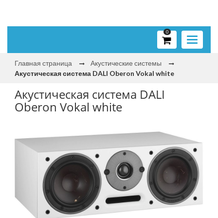
0
Toggle
navigati
Главная страница
Акустические системы
Акустическая система DALI Oberon Vokal white
Акустическая система DALI
Oberon Vokal white