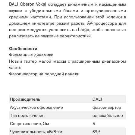
DALI Oberon Vokal обладает динамичным и насыщенным
звуком с убедительными басами и артикулированными
средними частотами. При использовании этой колонки в
домашнем кинотеатре режим работы AV-процессора для
нее рекомендуется установить на Large, чтобы полностью
реализовать ее звуковые характеристики.
Особенности
Фирменные динамики
Новый твитер малой массы с расширенным диапазоном
частот
Фазоинвертор на передней панели
Производитель
DALI
Акустическое оформление
фазоинвертор
Тип подключения
однокабельное
Сопротивление, Ом
6
Чувствительность, дБ/Вт/м
89,5