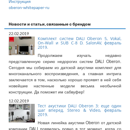
Инструкция
oberon-whitepaper-ru
Новости и статьи, связанные с брендом
22.02.2019
Комплект систем DALI Oberon 5, Vokal,
On-Wall и SUB C-8 D. SalonAV, февраль
2019.
Продолжаем изучать недавно
представленную серию недорогих систем DALI Oberon.
Сегодня мы собираем из датской акустики комплект для
многоканального воспроизведения, а главная интрига
заключается в том, насколько хорошо проявят в ней себя
новейшие настенные модели весьма необычной
конструкции. Да поможет им сабвуфер!
12.02.2019
Тест акустики DALI Oberon 3: еще один
шаг вперед. Stereo & Video, февраль
2019.
Новая линейка акустики Oberon от датской
компании DALI появилась ровно в тот момент, когда со