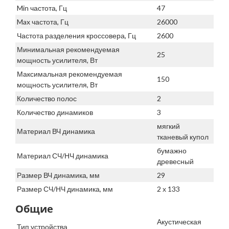
Min частота, Гц
47
Max частота, Гц
26000
Частота разделения кроссовера, Гц
2600
Минимальная рекомендуемая
25
мощность усилителя, Вт
Максимальная рекомендуемая
150
мощность усилителя, Вт
Количество полос
2
Количество динамиков
3
мягкий
Материал ВЧ динамика
тканевый купол
бумажно
Материал СЧ/НЧ динамика
древесный
Размер ВЧ динамика, мм
29
Размер СЧ/НЧ динамика, мм
2 х 133
Общие
Акустическая
Тип устройства