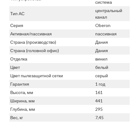
система
центральный
Тип АС
канал
Серия
Oberon
Активная/пассивная
пассивная
Страна (производство)
Дания
Страна (головной офис)
Дания
Отделка
винил
Цвет
белый
Цвет пылезащитной сетки
серый
Гарантия
1 год
Высота, мм
161
Ширина, мм
441
Глубина, мм
295
Вес, кг
7,45