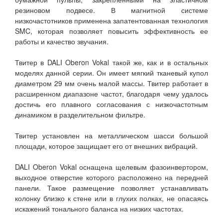
резиновом подвесе. В магнитной системе
низкочастотников применена запатентованная технология
SMC, которая позволяет повысить эффективность ее
работы и качество звучания.
Твитер в DALI Oberon Vokal такой же, как и в остальных
моделях данной серии. Он имеет мягкий тканевый купол
диаметром 29 мм очень малой массы. Твитер работает в
расширенном диапазоне частот, благодаря чему удалось
достичь его плавного согласования с низкочастотным
динамиком в разделительном фильтре.
Твитер установлен на металлическом шасси большой
площади, которое защищает его от внешних вибраций.
DALI Oberon Vokal оснащена щелевым фазоинвертором,
выходное отверстие которого расположено на передней
панели. Такое размещение позволяет устанавливать
колонку близко к стене или в глухих полках, не опасаясь
искажений тонального баланса на низких частотах.