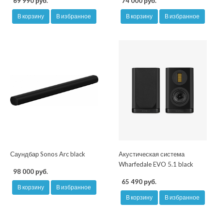
69 990 руб.
74 000 руб.
В корзину
В избранное
В корзину
В избранное
Саундбар Sonos Arc black
Акустическая система
Wharfedale EVO 5.1 black
98 000 руб.
65 490 руб.
В корзину
В избранное
В корзину
В избранное