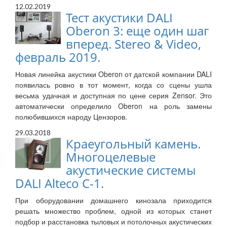
12.02.2019
Тест акустики DALI
Oberon 3: еще один шаг
вперед. Stereo & Video,
февраль 2019.
Новая линейка акустики Oberon от датской компании DALI
появилась ровно в тот момент, когда со сцены ушла
весьма удачная и доступная по цене серия Zensor. Это
автоматически определило Oberon на роль замены
полюбившихся народу Цензоров.
29.03.2018
Краеугольный камень.
Многоцелевые
акустические системы
DALI Alteco C-1.
При оборудовании домашнего кинозала приходится
решать множество проблем, одной из которых станет
подбор и расстановка тыловых и потолочных акустических