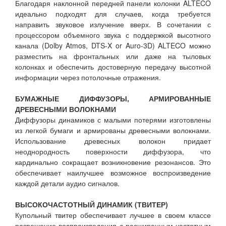
Благодаря наклонной передней панели колонки ALTECO
идеально подходят для случаев, когда требуется
направить звуковое излучение вверх. В сочетании с
процессором объемного звука с поддержкой высотного
канала (Dolby Atmos, DTS-X or Auro-3D) ALTECO можно
разместить на фронтальных или даже на тыловых
колонках и обеспечить достоверную передачу высотной
информации через потолочные отражения.
БУМАЖНЫЕ ДИФФУЗОРЫ, АРМИРОВАННЫЕ
ДРЕВЕСНЫМИ ВОЛОКНАМИ
Диффузоры динамиков с малыми потерями изготовлены
из легкой бумаги и армированы древесными волокнами.
Использование древесных волокон придает
неоднородность поверхности диффузора, что
кардинально сокращает возникновение резонансов. Это
обеспечивает наилучшее возможное воспроизведение
каждой детали аудио сигналов.
ВЫСОКОЧАСТОТНЫЙ ДИНАМИК (ТВИТЕР)
Купольный твитер обеспечивает лучшее в своем классе
разрешение воспроизведения с расширенным частотным