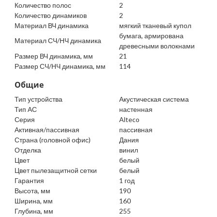
Количество полос
2
Количество динамиков
2
Материал ВЧ динамика
мягкий тканевый купол
бумага, армирована
Материал СЧ/НЧ динамика
древесными волокнами
Размер ВЧ динамика, мм
21
Размер СЧ/НЧ динамика, мм
114
Общие
Тип устройства
Акустическая система
Тип АС
настенная
Серия
Alteco
Активная/пассивная
пассивная
Страна (головной офис)
Дания
Отделка
винил
Цвет
белый
Цвет пылезащитной сетки
белый
Гарантия
1 год
Высота, мм
190
Ширина, мм
160
Глубина, мм
255