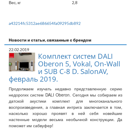
Вес, кг
2,8
a43214fc5312ae686654fa09295db892
Новости и статьи, связанные с брендом
22.02.2019
Комплект систем DALI
Oberon 5, Vokal, On-Wall
и SUB C-8 D. SalonAV,
февраль 2019.
Продолжаем изучать недавно представленную серию
недорогих систем DALI Oberon. Сегодня мы собираем из
датской акустики комплект для многоканального
воспроизведения, а главная интрига заключается в том,
насколько хорошо проявят в ней себя новейшие
настенные модели весьма необычной конструкции. Да
поможет им сабвуфер!