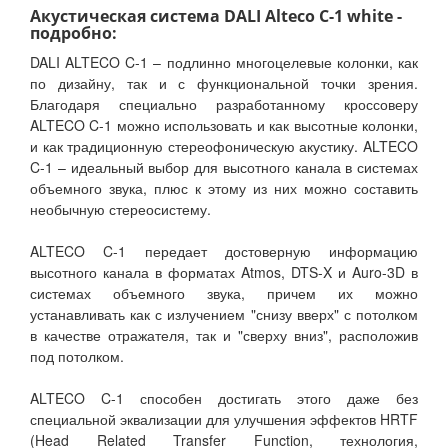
Акустическая система DALI Alteco C-1 white -
подробно:
DALI ALTECO C-1 – подлинно многоцелевые колонки, как
по дизайну, так и с функциональной точки зрения.
Благодаря специально разработанному кроссоверу
ALTECO C-1 можно использовать и как высотные колонки,
и как традиционную стереофоническую акустику. ALTECO
C-1 – идеальный выбор для высотного канала в системах
объемного звука, плюс к этому из них можно составить
необычную стереосистему.
ALTECO C-1 передает достоверную информацию
высотного канала в форматах Atmos, DTS-X и Auro-3D в
системах объемного звука, причем их можно
устанавливать как с излучением "снизу вверх" с потолком
в качестве отражателя, так и "сверху вниз", расположив
под потолком.
ALTECO C-1 способен достигать этого даже без
специальной эквализации для улучшения эффектов HRTF
(Head Related Transfer Function, технология,