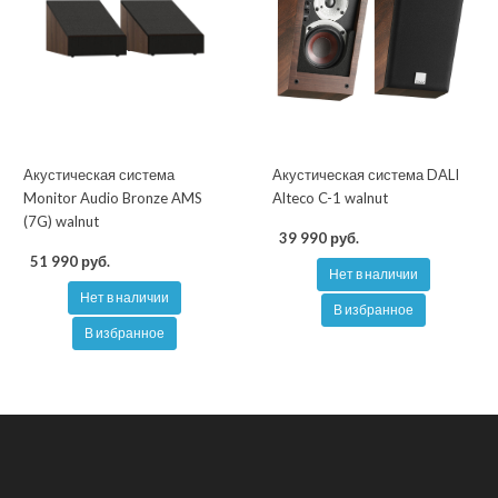
Акустическая система
Акустическая система DALI
Monitor Audio Bronze AMS
Alteco C-1 walnut
(7G) walnut
39 990 руб.
51 990 руб.
Нет в наличии
Нет в наличии
В избранное
В избранное