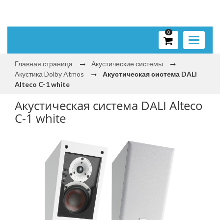
0
Toggle
navigati
Главная страница
Акустические системы
Акустика Dolby Atmos
Акустическая система DALI
Alteco C-1 white
Акустическая система DALI Alteco
C-1 white