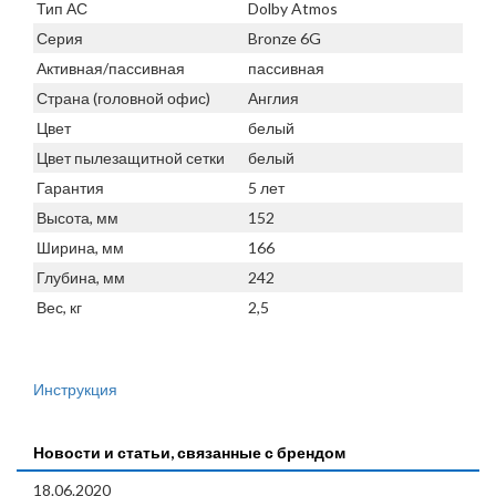
Тип АС
Dolby Atmos
Серия
Bronze 6G
Активная/пассивная
пассивная
Страна (головной офис)
Англия
Цвет
белый
Цвет пылезащитной сетки
белый
Гарантия
5 лет
Высота, мм
152
Ширина, мм
166
Глубина, мм
242
Вес, кг
2,5
Инструкция
Новости и статьи, связанные с брендом
18.06.2020