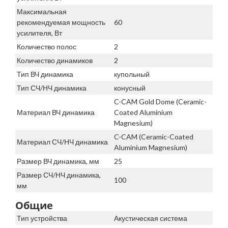
Максимальная
рекомендуемая мощность
60
усилителя, Вт
Количество полос
2
Количество динамиков
2
Тип ВЧ динамика
купольный
Тип СЧ/НЧ динамика
конусный
C-CAM Gold Dome (Ceramic-
Материал ВЧ динамика
Coated Aluminium
Magnesium)
C-CAM (Ceramic-Coated
Материал СЧ/НЧ динамика
Aluminium Magnesium)
Размер ВЧ динамика, мм
25
Размер СЧ/НЧ динамика,
100
мм
Общие
Тип устройства
Акустическая система