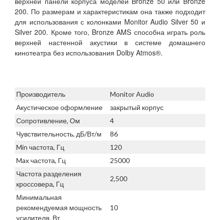
верхней панели корпуса моделей Bronze 50 или Bronze
200. По размерам и характеристикам она также подходит
для использования с колонками Monitor Audio Silver 50 и
Silver 200. Кроме того, Bronze AMS способна играть роль
верхней настенной акустики в системе домашнего
кинотеатра без использования Dolby Atmos®.
Производитель
Monitor Audio
Акустическое оформление
закрытый корпус
Сопротивление, Ом
4
Чувствительность, дБ/Вт/м
86
Min частота, Гц
120
Max частота, Гц
25000
Частота разделения
2,500
кроссовера, Гц
Минимальная
рекомендуемая мощность
10
усилителя, Вт