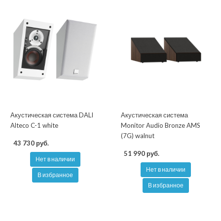
Акустическая система DALI
Акустическая система
Alteco C-1 white
Monitor Audio Bronze AMS
(7G) walnut
43 730 руб.
51 990 руб.
Нет в наличии
Нет в наличии
В избранное
В избранное