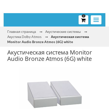
0
Toggle
navigati
Главная страница
Акустические системы
Акустика Dolby Atmos
Акустическая система
Monitor Audio Bronze Atmos (6G) white
Акустическая система Monitor
Audio Bronze Atmos (6G) white