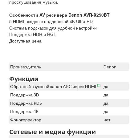
прослушивания музыки.
Особенности AV ресивера Denon AVR-X250BT
5 HDMI-входов с поддержкой 4K Ultra HD
Система подсказок для удобной настройки
Поддержка HDR и HGL
Доступная цена
Производитель
Denon
Функции
Обратный звуковой канал ARC через HDMI
да
Поддержка 3D
да
Поддержка RDS
да
Поддержка 4К
да
Фонокорректор
нет
Сетевые и медиа функции