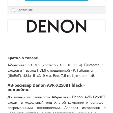
Сравнение
Кратко о товаре
AV-ресивер 5.1. Мощность: 5 х 130 Вт (8 Ом). Bluetooth. 5
входов и 1 выход HDMI с поддержкой 4K. Габариты
(ШхВхГ): 434x151x319 мм. Вес: 7,5 кг. Цвет: черный.
АВ-ресивер Denon AVR-X250BT black -
подробно:
Доступный по стоимости AV-ресивер Denon AVR-X250BT
входит в модельный ряд X этой компании и оснащен
современными технологиями. Аппарат изготовлен в
надежном корпусе на антирезонансном шасси, а внешний