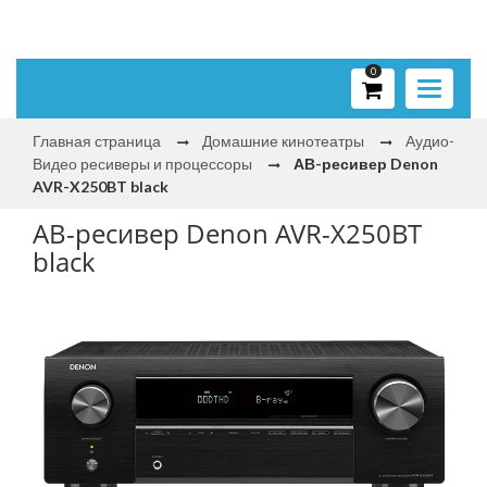
0
Toggle
navigati
Главная страница
Домашние кинотеатры
Аудио-
Видео ресиверы и процессоры
АВ-ресивер Denon
AVR-X250BT black
АВ-ресивер Denon AVR-X250BT
black