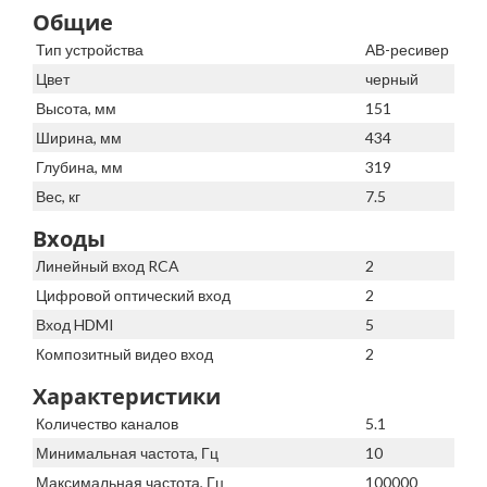
Общие
Тип устройства
АВ-ресивер
Цвет
черный
Высота, мм
151
Ширина, мм
434
Глубина, мм
319
Вес, кг
7.5
Входы
Линейный вход RCA
2
Цифровой оптический вход
2
Вход HDMI
5
Композитный видео вход
2
Характеристики
Количество каналов
5.1
Минимальная частота, Гц
10
Максимальная частота, Гц
100000