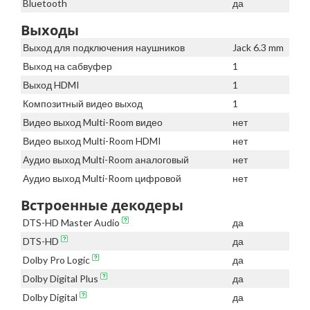
Bluetooth
да
Выходы
Выход для подключения наушников
Jack 6.3 mm
Выход на сабвуфер
1
Выход HDMI
1
Композитный видео выход
1
Видео выход Multi-Room видео
нет
Видео выход Multi-Room HDMI
нет
Аудио выход Multi-Room аналоговый
нет
Аудио выход Multi-Room цифровой
нет
Встроенные декодеры
DTS-HD Master Audio
да
DTS-HD
да
Dolby Pro Logic
да
Dolby Digital Plus
да
Dolby Digital
да