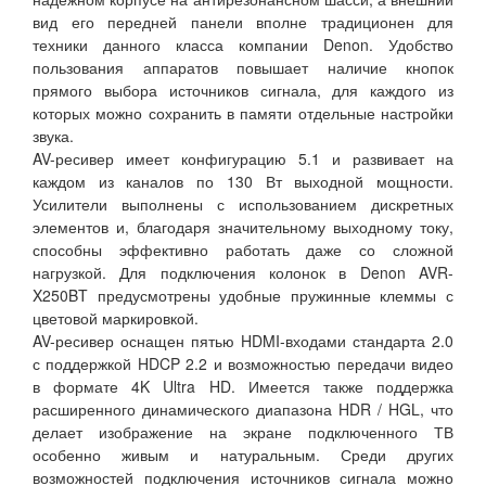
вид его передней панели вполне традиционен для
техники данного класса компании Denon. Удобство
пользования аппаратов повышает наличие кнопок
прямого выбора источников сигнала, для каждого из
которых можно сохранить в памяти отдельные настройки
звука.
AV-ресивер имеет конфигурацию 5.1 и развивает на
каждом из каналов по 130 Вт выходной мощности.
Усилители выполнены с использованием дискретных
элементов и, благодаря значительному выходному току,
способны эффективно работать даже со сложной
нагрузкой. Для подключения колонок в Denon AVR-
X250BT предусмотрены удобные пружинные клеммы с
цветовой маркировкой.
AV-ресивер оснащен пятью HDMI-входами стандарта 2.0
с поддержкой HDCP 2.2 и возможностью передачи видео
в формате 4K Ultra HD. Имеется также поддержка
расширенного динамического диапазона HDR / HGL, что
делает изображение на экране подключенного ТВ
особенно живым и натуральным. Среди других
возможностей подключения источников сигнала можно