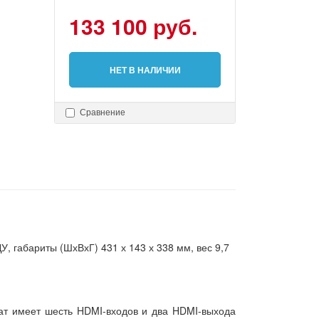
133 100 руб.
НЕТ В НАЛИЧИИ
Сравнение
У, габариты (ШхВхГ) 431 х 143 х 338 мм, вес 9,7
ат имеет шесть HDMI-входов и два HDMI-выхода