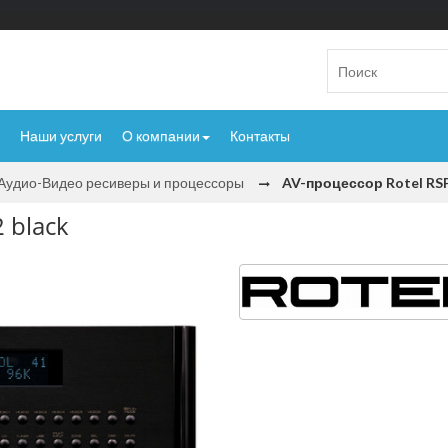
Наши услуги
О компании
Контакты
Аудио-Видео ресиверы и процессоры
AV-процессор Rotel RSP
 black