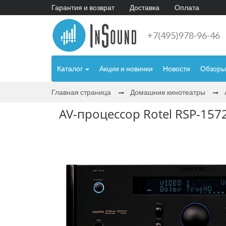
Гарантия и возврат
Доставка
Оплата
+7(495)978-96-46
Каталог
Акции и новинки
Новости
Обзоры
Главная страница
Домашние кинотеатры
AV-процессор Rotel RSP-1572