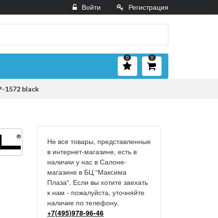
Войти
Регистрация
0
0
-1572 black
Не все товары, представленные
в интернет-магазине, есть в
наличии у нас в Салоне-
магазине в БЦ “Максима
Плаза“. Если вы хотите заехать
к нам - пожалуйста, уточняйте
наличие по телефону.
+7(495)978-96-46