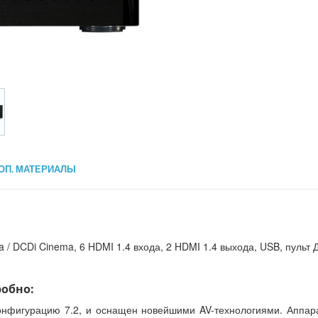
ОП. МАТЕРИАЛЫ
 / DCDi Cinema, 6 HDMI 1.4 входа, 2 HDMI 1.4 выхода, USB, пульт Д
робно:
конфигурацию 7.2, и оснащен новейшими AV-технологиями. Аппар