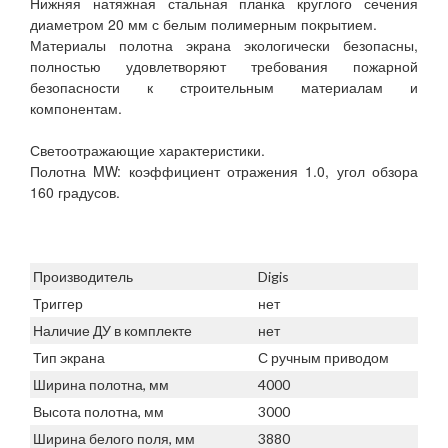
Нижняя натяжная стальная планка круглого сечения
диаметром 20 мм с белым полимерным покрытием.
Материалы полотна экрана экологически безопасны,
полностью удовлетворяют требования пожарной
безопасности к строительным материалам и
компонентам.
Светоотражающие характеристики.
Полотна MW: коэффициент отражения 1.0, угол обзора
160 градусов.
Производитель
Digis
Триггер
нет
Наличие ДУ в комплекте
нет
Тип экрана
С ручным приводом
Ширина полотна, мм
4000
Высота полотна, мм
3000
Ширина белого поля, мм
3880