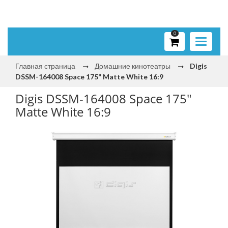
0
Toggle
navigati
Главная страница
Домашние кинотеатры
Digis
DSSM-164008 Space 175" Matte White 16:9
Digis DSSM-164008 Space 175"
Matte White 16:9