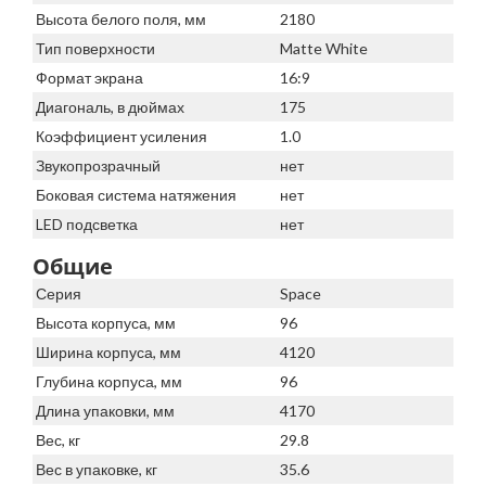
Высота белого поля, мм
2180
Тип поверхности
Matte White
Формат экрана
16:9
Диагональ, в дюймах
175
Коэффициент усиления
1.0
Звукопрозрачный
нет
Боковая система натяжения
нет
LED подсветка
нет
Общие
Серия
Space
Высота корпуса, мм
96
Ширина корпуса, мм
4120
Глубина корпуса, мм
96
Длина упаковки, мм
4170
Вес, кг
29.8
Вес в упаковке, кг
35.6