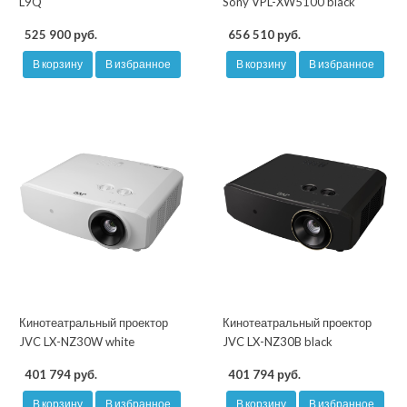
L9Q
Sony VPL-XW5100 black
525 900 руб.
656 510 руб.
В корзину
В избранное
В корзину
В избранное
Кинотеатральный проектор
Кинотеатральный проектор
JVC LX-NZ30W white
JVC LX-NZ30B black
401 794 руб.
401 794 руб.
В корзину
В избранное
В корзину
В избранное