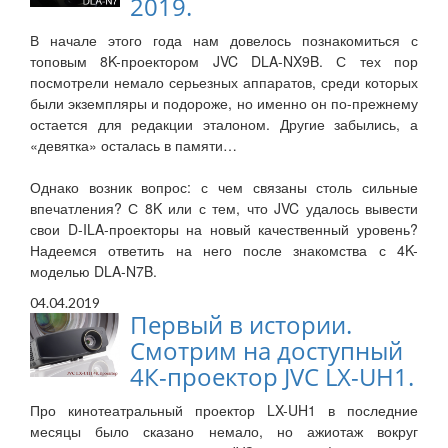
2019.
В начале этого года нам довелось познакомиться с
топовым 8K-проектором JVC DLA-NX9B. С тех пор
посмотрели немало серьезных аппаратов, среди которых
были экземпляры и подороже, но именно он по-прежнему
остается для редакции эталоном. Другие забылись, а
«девятка» осталась в памяти…
Однако возник вопрос: с чем связаны столь сильные
впечатления? С 8K или с тем, что JVC удалось вывести
свои D-ILA-проекторы на новый качественный уровень?
Надеемся ответить на него после знакомства с 4K-
моделью DLA-N7B.
04.04.2019
Первый в истории.
Смотрим на доступный
4К-проектор JVC LX-UH1.
Про кинотеатральный проектор LX-UH1 в последние
месяцы было сказано немало, но ажиотаж вокруг