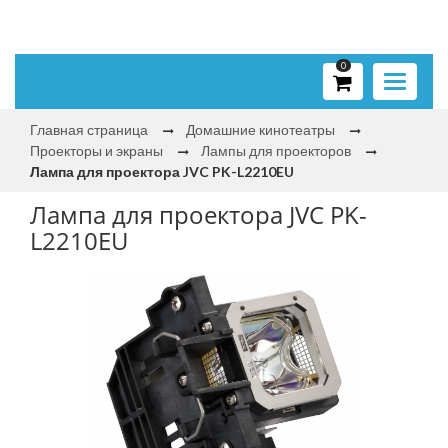
0
Toggle
navigati
Главная страница
Домашние кинотеатры
Проекторы и экраны
Лампы для проекторов
Лампа для проектора JVC PK-L2210EU
Лампа для проектора JVC PK-
L2210EU