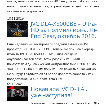
очередного хита от компании JVC не утихает! И в этом нет
ничего удивительного, ведь речь идет о действительно
уникальном устройстве.
10.11.2016
JVC DLA-X5000BE – Ultra-
HD за полмиллиона. Hi-
End Gear, октябрь 2016.
Еще недавно мы тестировали средний в линейке JVC
проектор JVC DLA-X7000BE - теперь же пришла очередь
изучить JVC DLA-X5000BE. Меньшая его цена
обуславливается почти в три раза сниженными
показателем динамической контрастность (с 1 200 000 до
400 000 к 1) и на 100 лм пониженной яркостью. Насколько
же он будет отличаться от более дорогого собрата и как
поведет себя на сигналах Ultra-HD?
04.10.2021
Новая эра JVС D-ILA…
уже наступила!
Большое обновление в линейке ДК-