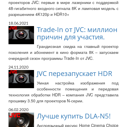
проекторов JVC: первые в мире лазерники с поддержкой
48-гигабитного входного сигнала 8K и ламповая модель с
разрешением 4K120p и HDR10+
18.06.2021
Trade-In от JVC: миллион
причин для участия.
Грандиозная скидка на главный проектор
поколения и абонемент в кино формата 8К – запускаем
очередной сезон программы Trade-In от JVC.
24.11.2020
JVC перезапускает HDR
Умная настройка изображения под
особенности помещения и передовая
технология обработки HDR – компания JVC представила
прошивку 3.50 для проекторов N-серии.
06.02.2020
Лучше купить DLA-N5!
Англоязычный ресурс Home Cinema Choice