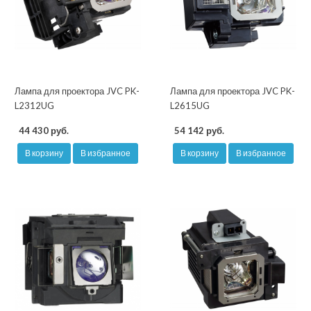
Лампа для проектора JVC PK-
Лампа для проектора JVC PK-
L2312UG
L2615UG
44 430 руб.
54 142 руб.
В корзину
В избранное
В корзину
В избранное