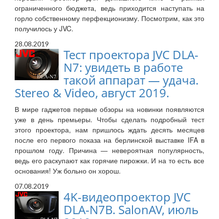
ограниченного бюджета, ведь приходится наступать на
горло собственному перфекционизму. Посмотрим, как это
получилось у JVC.
28.08.2019
Тест проектора JVC DLA-
N7: увидеть в работе
такой аппарат — удача.
Stereo & Video, август 2019.
В мире гаджетов первые обзоры на новинки появляются
уже в день премьеры. Чтобы сделать подробный тест
этого проектора, нам пришлось ждать десять месяцев
после его первого показа на берлинской выставке IFA в
прошлом году. Причина — невероятная популярность,
ведь его раскупают как горячие пирожки. И на то есть все
основания! Уж больно он хорош.
07.08.2019
4K-видеопроектор JVC
DLA-N7B. SalonAV, июль