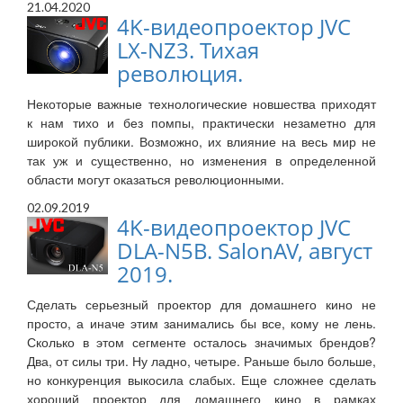
21.04.2020
4K-видеопроектор JVC
LX-NZ3. Тихая
революция.
Некоторые важные технологические новшества приходят
к нам тихо и без помпы, практически незаметно для
широкой публики. Возможно, их влияние на весь мир не
так уж и существенно, но изменения в определенной
области могут оказаться революционными.
02.09.2019
4K-видеопроектор JVC
DLA-N5B. SalonAV, август
2019.
Сделать серьезный проектор для домашнего кино не
просто, а иначе этим занимались бы все, кому не лень.
Сколько в этом сегменте осталось значимых брендов?
Два, от силы три. Ну ладно, четыре. Раньше было больше,
но конкуренция выкосила слабых. Еще сложнее сделать
хороший проектор для домашнего кино в рамках